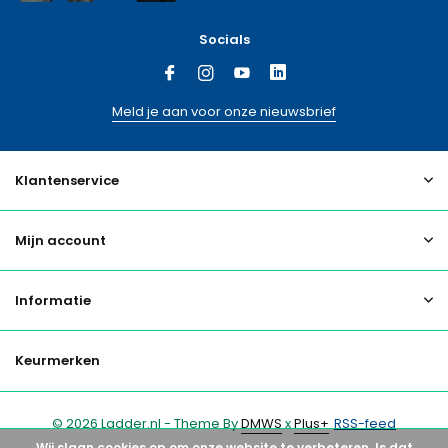
Socials
Meld je aan voor onze nieuwsbrief
Klantenservice
Mijn account
Informatie
Keurmerken
© 2026 Ladder.nl - Theme By
DMWS
x
Plus+
RSS-feed
Wij slaan cookies op om onze website te verbeteren. Is dat