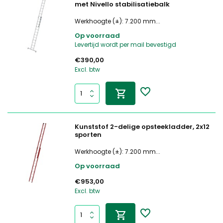
met Nivello stabilisatiebalk
Werkhoogte (±): 7.200 mm...
Op voorraad
Levertijd wordt per mail bevestigd
€390,00
Excl. btw
Kunststof 2-delige opsteekladder, 2x12
sporten
Werkhoogte (±): 7.200 mm...
Op voorraad
€953,00
Excl. btw