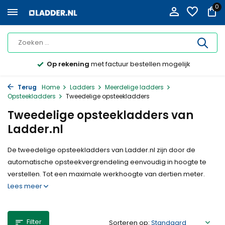
0
Op rekening
met factuur bestellen mogelijk
Terug
Home
Ladders
Meerdelige ladders
Opsteekladders
Tweedelige opsteekladders
Tweedelige opsteekladders van
Ladder.nl
De tweedelige opsteekladders van Ladder.nl zijn door de
automatische opsteekvergrendeling eenvoudig in hoogte te
verstellen. Tot een maximale werkhoogte van dertien meter.
Lees meer
Filter
Sorteren op: