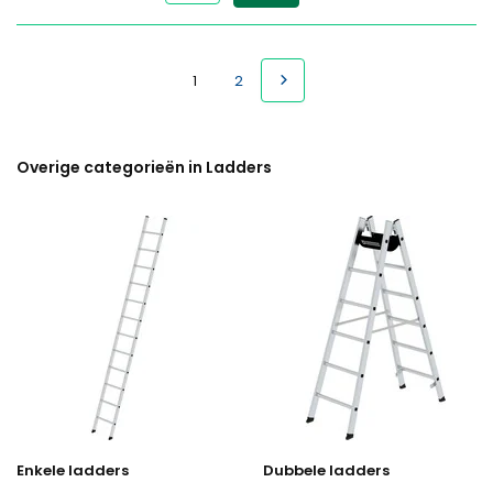
1
2
Overige categorieën in Ladders
Enkele ladders
Dubbele ladders