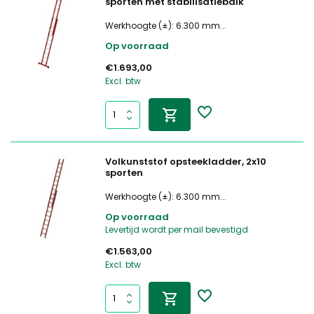
sporten met stabilisatiebalk
Werkhoogte (±): 6.300 mm...
Op voorraad
€1.693,00
Excl. btw
Volkunststof opsteekladder, 2x10
sporten
Werkhoogte (±): 6.300 mm...
Op voorraad
Levertijd wordt per mail bevestigd
€1.563,00
Excl. btw