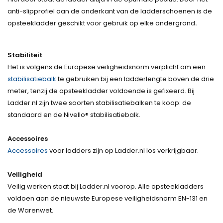
anti-slipprofiel aan de onderkant van de ladderschoenen is de
opsteekladder geschikt voor gebruik op elke ondergrond
.
Stabiliteit
Het is volgens de Europese veiligheidsnorm verplicht om een
stabilisatiebalk
te gebruiken bij een ladderlengte boven de drie
meter, tenzij de opsteekladder voldoende is gefixeerd. Bij
Ladder.nl zijn twee soorten stabilisatiebalken te koop: de
standaard en de Nivello® stabilisatiebalk.
Accessoires
Accessoires
voor ladders zijn op Ladder.nl los verkrijgbaar.
Veiligheid
Veilig werken staat bij Ladder.nl voorop. Alle opsteekladders
voldoen aan de nieuwste Europese veiligheidsnorm EN-131 en
de Warenwet.