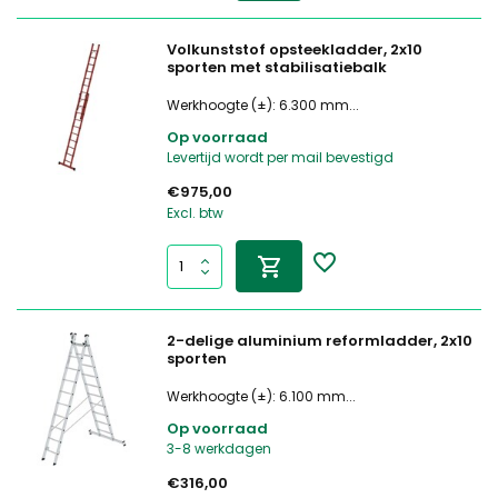
Volkunststof opsteekladder, 2x10
sporten met stabilisatiebalk
Werkhoogte (±): 6.300 mm...
Op voorraad
Levertijd wordt per mail bevestigd
€975,00
Excl. btw
2-delige aluminium reformladder, 2x10
sporten
Werkhoogte (±): 6.100 mm...
Op voorraad
3-8 werkdagen
€316,00