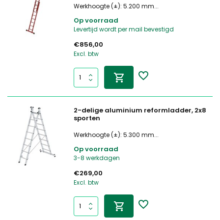
Werkhoogte (±): 5.200 mm...
Op voorraad
Levertijd wordt per mail bevestigd
€856,00
Excl. btw
2-delige aluminium reformladder, 2x8
sporten
Werkhoogte (±): 5.300 mm...
Op voorraad
3-8 werkdagen
€269,00
Excl. btw