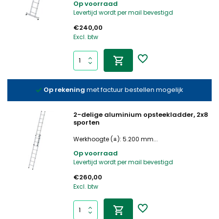
Op voorraad
Levertijd wordt per mail bevestigd
€240,00
Excl. btw
Op rekening
met factuur bestellen mogelijk
2-delige aluminium opsteekladder, 2x8
sporten
Werkhoogte (±): 5.200 mm...
Op voorraad
Levertijd wordt per mail bevestigd
€260,00
Excl. btw