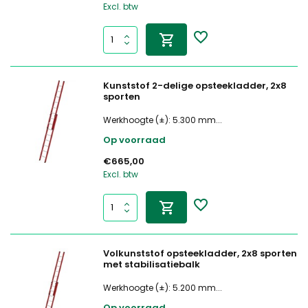
Excl. btw
Kunststof 2-delige opsteekladder, 2x8
sporten
Werkhoogte (±): 5.300 mm...
Op voorraad
€665,00
Excl. btw
Volkunststof opsteekladder, 2x8 sporten
met stabilisatiebalk
Werkhoogte (±): 5.200 mm...
Op voorraad