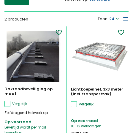
Toon:
2 producten
Dakrandbeveiliging op
Lichtkoepelnet, 3x3 meter
maat
(incl. transportzak)
Vergelijk
Vergelijk
Zelfdragend hekwerk op ...
...
Op voorraad
Op voorraad
10-15 werkdagen
Levertijd wordt per mail
bevestigd