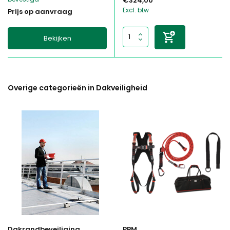
€324,00
Excl. btw
Prijs op aanvraag
Bekijken
Overige categorieën in Dakveiligheid
Dakrandbeveiliging
PBM