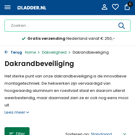
0
Gratis verzending
Nederland vanaf € 250,-
Terug
Home
Dakveiligheid
Dakrandbeveiliging
Dakrandbeveiliging
Het sterke punt van onze dakrandbeveiliging is de innovatieve
montagetechniek. De hekwerken zijn vervaardigd van
hoogwaardig aluminium en roestvast staal en daarom uiterst
weerbestendig, maar daarnaast zien ze er ook nog eens mooi
uit.
Lees meer
Filter
Sorteren op: