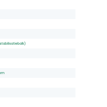
abilisatiebalk)
 mm