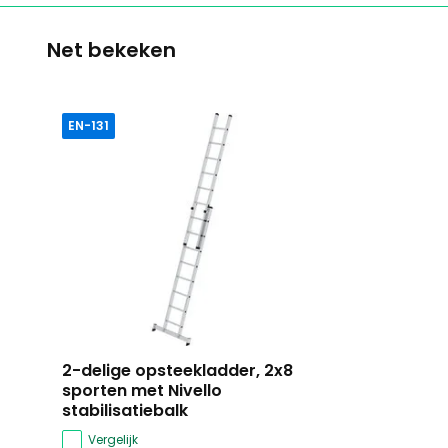
Net bekeken
EN-131
2-delige opsteekladder, 2x8
sporten met Nivello
stabilisatiebalk
Vergelijk