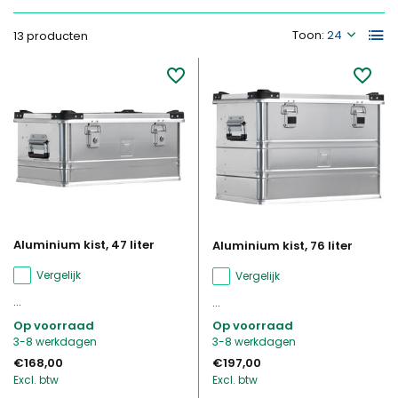
Toon:
13 producten
Aluminium kist, 47 liter
Aluminium kist, 76 liter
Vergelijk
Vergelijk
...
...
Op voorraad
Op voorraad
3-8 werkdagen
3-8 werkdagen
€168,00
€197,00
Excl. btw
Excl. btw