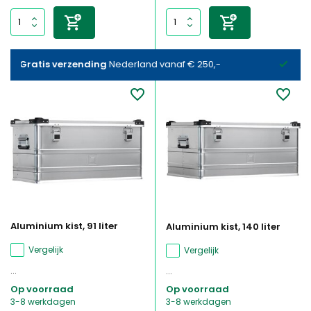
Op rekening
met factuur bestellen mogelijk
Aluminium kist, 91 liter
Aluminium kist, 140 liter
Vergelijk
Vergelijk
...
...
Op voorraad
Op voorraad
3-8 werkdagen
3-8 werkdagen