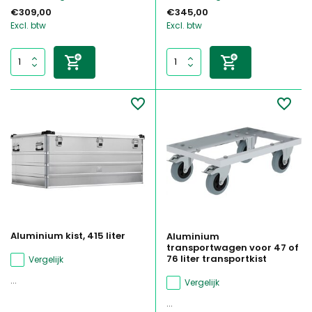
€309,00
€345,00
Excl. btw
Excl. btw
Aluminium kist, 415 liter
Aluminium
transportwagen voor 47 of
76 liter transportkist
Vergelijk
...
Vergelijk
...