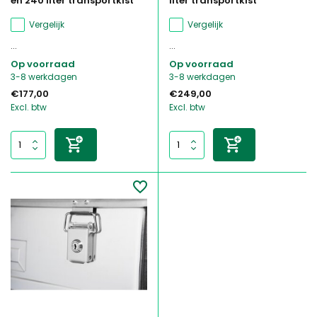
en 240 liter transportkist
liter transportkist
Vergelijk
Vergelijk
...
...
Op voorraad
Op voorraad
3-8 werkdagen
3-8 werkdagen
€177,00
€249,00
Excl. btw
Excl. btw