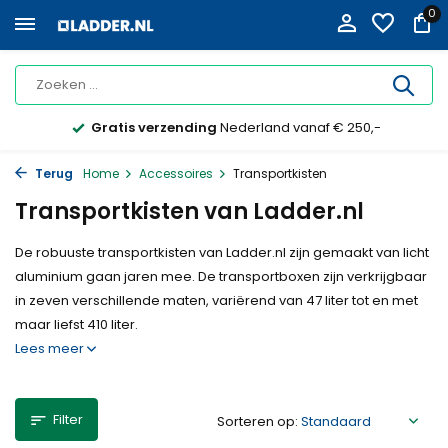
0
Op rekening
met factuur bestellen mogelijk
Terug
Home
Accessoires
Transportkisten
Transportkisten van Ladder.nl
De robuuste transportkisten van Ladder.nl zijn gemaakt van licht
aluminium gaan jaren mee. De transportboxen zijn verkrijgbaar
in zeven verschillende maten, variërend van 47 liter tot en met
maar liefst 410 liter.
Lees meer
Filter
Sorteren op: