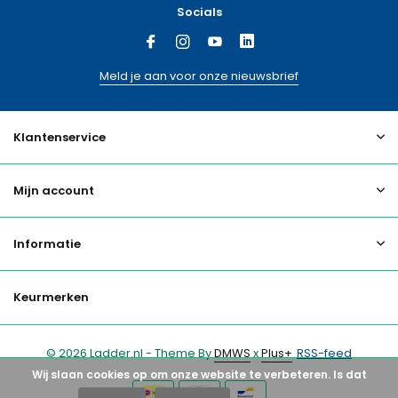
Socials
Meld je aan voor onze nieuwsbrief
Klantenservice
Mijn account
Informatie
Keurmerken
© 2026 Ladder.nl - Theme By
DMWS
x
Plus+
RSS-feed
Wij slaan cookies op om onze website te verbeteren. Is dat