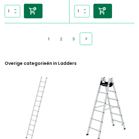
1
2
3
Overige categorieën in Ladders