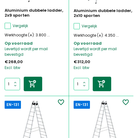
Aluminium dubbele ladder,
Aluminium dubbele ladder,
2x9 sporten
2x10 sporten
Vergelijk
Vergelijk
Werkhoogte (±): 3.800 ...
Werkhoogte (±): 4.350 ...
Op voorraad
Op voorraad
Levertijd wordt per mail
Levertijd wordt per mail
bevestigd
bevestigd
€268,00
€312,00
Excl. btw
Excl. btw
EN-131
EN-131