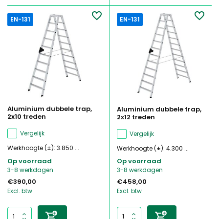
EN-131
EN-131
Aluminium dubbele trap,
Aluminium dubbele trap,
2x10 treden
2x12 treden
Vergelijk
Vergelijk
Werkhoogte (±): 3.850 ...
Werkhoogte (±): 4.300 ...
Op voorraad
Op voorraad
3-8 werkdagen
3-8 werkdagen
€390,00
€458,00
Excl. btw
Excl. btw