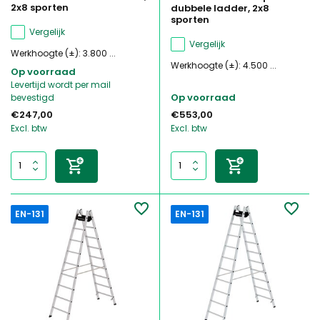
2x8 sporten
dubbele ladder, 2x8
sporten
Vergelijk
Vergelijk
Werkhoogte (±): 3.800 ...
Werkhoogte (±): 4.500 ...
Op voorraad
Levertijd wordt per mail
Op voorraad
bevestigd
€247,00
€553,00
Excl. btw
Excl. btw
EN-131
EN-131