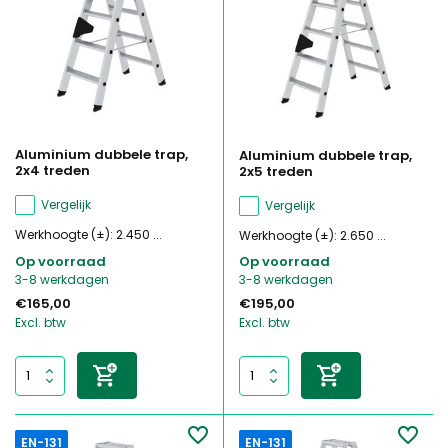
Aluminium dubbele trap,
Aluminium dubbele trap,
2x4 treden
2x5 treden
Vergelijk
Vergelijk
Werkhoogte (±): 2.450 ...
Werkhoogte (±): 2.650 ...
Op voorraad
Op voorraad
3-8 werkdagen
3-8 werkdagen
€165,00
€195,00
Excl. btw
Excl. btw
EN-131
EN-131