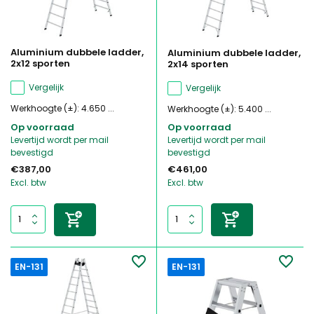
Aluminium dubbele ladder,
Aluminium dubbele ladder,
2x12 sporten
2x14 sporten
Vergelijk
Vergelijk
Werkhoogte (±): 4.650 ...
Werkhoogte (±): 5.400 ...
Op voorraad
Op voorraad
Levertijd wordt per mail
Levertijd wordt per mail
bevestigd
bevestigd
€387,00
€461,00
Excl. btw
Excl. btw
EN-131
EN-131