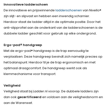
Innovatieve ladderschoen
De innovatieve en prijswinnende
ladderschoenen
van Nivello®
zijn slijt- en slipvast en hebben een inwendig scharnier.
Hierdoor staat de ladder altijd in de optimale positie. Door het
anti-slipprofiel aan de onderkant van de ladderschoenen is de
dubbele ladder geschikt voor gebruik op elke ondergrond
.
Ergo-pad® handgreep
Met de ergo-pad® handgreep is de trap eenvoudig te
verplaatsen. Deze handgreep bevindt zich namelijk precies op
het balanspunt. Hierdoor til je de trap ergonomisch en met
optimaal draagcomfort. De handgreep werkt ook als
klemmechanisme voor transport.
Veiligheid
Veiligheid staat bij Ladder.nl voorop. De dubbele ladders zijn
dan ook
gecertificeerd
en voldoen aan de veiligheidsnorm en
aan de Warenwet.