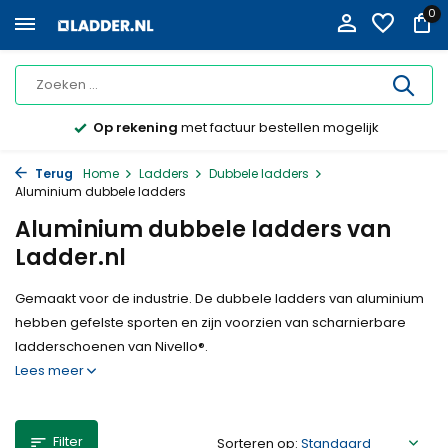
0
Op rekening
met factuur bestellen mogelijk
Terug
Home
Ladders
Dubbele ladders
Aluminium dubbele ladders
Aluminium dubbele ladders van
Ladder.nl
Gemaakt voor de industrie. De dubbele ladders van aluminium
hebben gefelste sporten en zijn voorzien van scharnierbare
ladderschoenen van Nivello®.
Lees meer
Filter
Sorteren op: