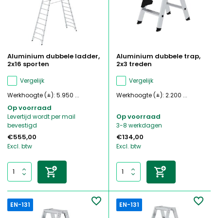
Aluminium dubbele ladder,
Aluminium dubbele trap,
2x16 sporten
2x3 treden
Vergelijk
Vergelijk
Werkhoogte (±): 5.950 ...
Werkhoogte (±): 2.200 ...
Op voorraad
Op voorraad
Levertijd wordt per mail
bevestigd
3-8 werkdagen
€555,00
€134,00
Excl. btw
Excl. btw
EN-131
EN-131