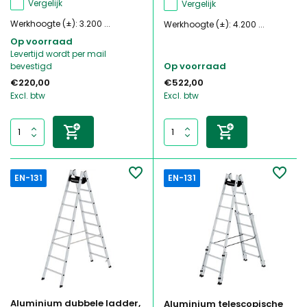
Vergelijk
Vergelijk
Werkhoogte (±): 3.200 ...
Werkhoogte (±): 4.200 ...
Op voorraad
Levertijd wordt per mail
Op voorraad
bevestigd
€220,00
€522,00
Excl. btw
Excl. btw
EN-131
EN-131
Aluminium dubbele ladder,
Aluminium telescopische