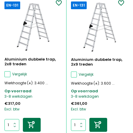
EN-131
EN-131
Aluminium dubbele trap,
Aluminium dubbele trap,
2x8 treden
2x9 treden
Vergelijk
Vergelijk
Werkhoogte (±): 3.400 ...
Werkhoogte (±): 3.600 ...
Op voorraad
Op voorraad
3-8 werkdagen
3-8 werkdagen
€317,00
€361,00
Excl. btw
Excl. btw