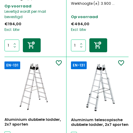
Werkhoogte (±): 3.900 ...
Op voorraad
Levertijd wordt per mail
Op voorraad
bevestigd
€194,00
€494,00
Excl. btw
Excl. btw
EN-131
EN-131
Aluminium dubbele ladder,
Aluminium telescopische
2x7 sporten
dubbele ladder, 2x7 sporten