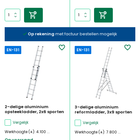
Op rekening
met factuur bestellen mogelijk
EN-131
EN-131
2-delige aluminium
3-delige aluminium
opsteekladder, 2x6 sporten
reformladder, 3x9 sporten
Vergelijk
Vergelijk
Werkhoogte (±): 4.100 ...
Werkhoogte (±): 7.800 ...
Op voorraad