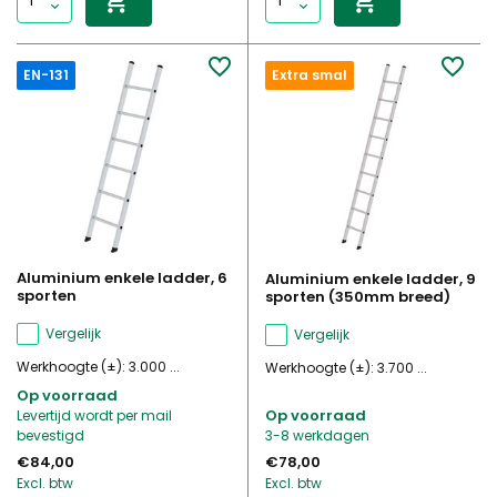
EN-131
Extra smal
Aluminium enkele ladder, 6
Aluminium enkele ladder, 9
sporten
sporten (350mm breed)
Vergelijk
Vergelijk
Werkhoogte (±): 3.000 ...
Werkhoogte (±): 3.700 ...
Op voorraad
Op voorraad
Levertijd wordt per mail
bevestigd
3-8 werkdagen
€84,00
€78,00
Excl. btw
Excl. btw