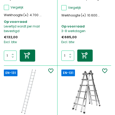
Vergelijk
Vergelijk
Werkhoogte (±): 4.700 ...
Werkhoogte (±): 10.600...
Op voorraad
Op voorraad
Levertijd wordt per mail
bevestigd
3-8 werkdagen
€132,00
€685,00
Excl. btw
Excl. btw
EN-131
EN-131