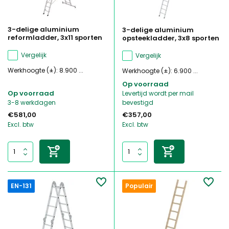
3-delige aluminium
3-delige aluminium
reformladder, 3x11 sporten
opsteekladder, 3x8 sporten
Vergelijk
Vergelijk
Werkhoogte (±): 8.900 ...
Werkhoogte (±): 6.900 ...
Op voorraad
Op voorraad
Levertijd wordt per mail
3-8 werkdagen
bevestigd
€581,00
€357,00
Excl. btw
Excl. btw
EN-131
Populair