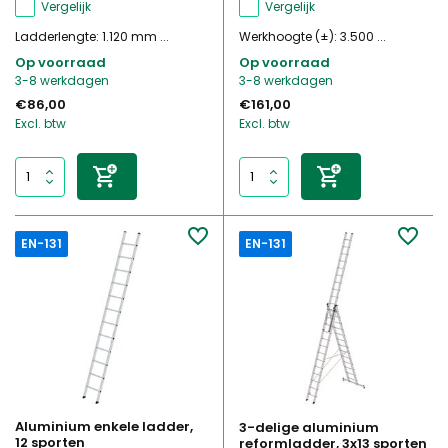
Vergelijk
Vergelijk
Ladderlengte: 1.120 mm ...
Werkhoogte (±): 3.500 ...
Op voorraad
Op voorraad
3-8 werkdagen
3-8 werkdagen
€86,00
€161,00
Excl. btw
Excl. btw
EN-131
EN-131
Aluminium enkele ladder,
3-delige aluminium
12 sporten
reformladder, 3x13 sporten