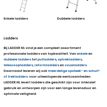
Enkele ladders
Dubbele ladders
Ladders
Bij LADDER.NL vind je een compleet assortiment
professionele ladders van topkwaliteit. Van
enkele
en
dubbele ladders
tot
putladders
,
optrekladders
,
telescoopladders
,
reformladders
en
vouwladders
.
Daarnaast leveren wij ook
meerdelige opsteek- en schuif-
of trekladders
. voor uiteenlopende werkzaamheden.
LADDER.NL levert ladders die geschikt zijn voor intensief
gebruik en ontworpen zijn voor een lange levensduur en
optimale veiligheid.