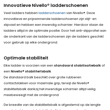
Innovatieve Nivello® ladderschoenen
Veel ladders hebben
ladderschoenen
van Nivello®. Deze
innovatieve en prijswinnende ladderschoenen zijn slijt- en
slipvast en hebben een inwendig scharnier. Hierdoor staan de
ladders altijd in de optimale positie. Door het anti-slipprofiel aan
de onderkant van de ladderschoenen zijn de ladders geschikt
voor gebruik op elke ondergrond.
Optimale stabiliteit
Elke ladder is voorzien van een
standaard stabilisatiebalk
of
een
Nivello® stabiliteitsbalk
.
De standaard balk beschikt over grote rubberen
contactvlakken voor maximale grip, terwijl de Nivello®
stabiliteitsbalk dankzij het inwendige scharnier altijd veilig
meebeweegt met de ondergrond.
De breedte van de stabiliteitsbalk is afgestemd op de lengte