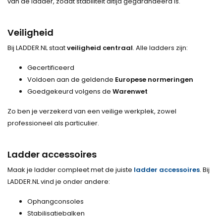
van de ladder, zodat stabiliteit altijd gegarandeerd is.
Veiligheid
Bij LADDER.NL staat
veiligheid centraal
. Alle ladders zijn:
Gecertificeerd
Voldoen aan de geldende
Europese normeringen
Goedgekeurd volgens de
Warenwet
Zo ben je verzekerd van een veilige werkplek, zowel
professioneel als particulier.
Ladder accessoires
Maak je ladder compleet met de juiste
ladder accessoires
. Bij
LADDER.NL vind je onder andere:
Ophangconsoles
Stabilisatiebalken