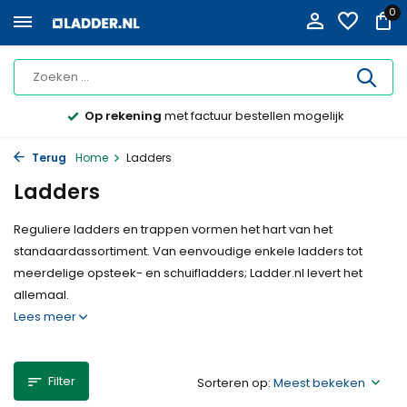
0
Op rekening
met factuur bestellen mogelijk
Terug
Home
Ladders
Ladders
Reguliere ladders en trappen vormen het hart van het
standaardassortiment. Van eenvoudige enkele ladders tot
meerdelige opsteek- en schuifladders; Ladder.nl levert het
allemaal.
Lees meer
Filter
Sorteren op: