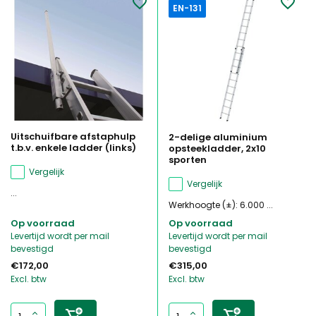
EN-131
Uitschuifbare afstaphulp
2-delige aluminium
t.b.v. enkele ladder (links)
opsteekladder, 2x10
sporten
Vergelijk
Vergelijk
...
Werkhoogte (±): 6.000 ...
Op voorraad
Op voorraad
Levertijd wordt per mail
Levertijd wordt per mail
bevestigd
bevestigd
€172,00
€315,00
Excl. btw
Excl. btw