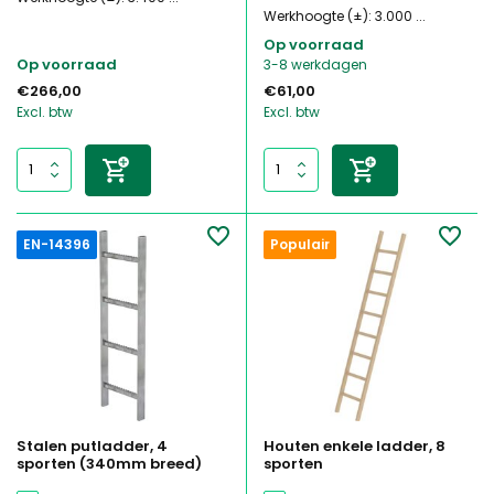
Werkhoogte (±): 3.000 ...
Op voorraad
Op voorraad
3-8 werkdagen
€266,00
€61,00
Excl. btw
Excl. btw
EN-14396
Populair
Stalen putladder, 4
Houten enkele ladder, 8
sporten (340mm breed)
sporten