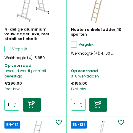
4-delige aluminium
Houten enkele ladder, 10
vouwladder, 4x4, met
sporten
stabilisatiebalk
Vergelijk
Vergelijk
Werkhoogte (±): 4.100 ...
Werkhoogte (±): 5.850 ...
Op voorraad
Op voorraad
Levertijd wordt per mail
bevestigd
3-8 werkdagen
€296,00
€185,00
Excl. btw
Excl. btw
EN-131
EN-131