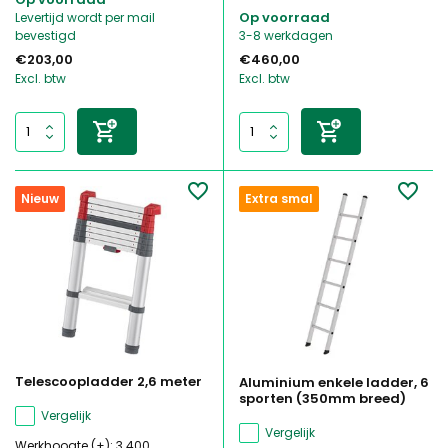
Op voorraad
Levertijd wordt per mail
bevestigd
3-8 werkdagen
€203,00
€460,00
Excl. btw
Excl. btw
Nieuw
Extra smal
Telescoopladder 2,6 meter
Aluminium enkele ladder, 6
sporten (350mm breed)
Vergelijk
Vergelijk
Werkhoogte (±): 3.400 ...