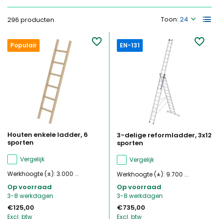
Toon:
296 producten
Populair
EN-131
Houten enkele ladder, 6
3-delige reformladder, 3x12
sporten
sporten
Vergelijk
Vergelijk
Werkhoogte (±): 3.000 ...
Werkhoogte (±): 9.700 ...
Op voorraad
Op voorraad
3-8 werkdagen
3-8 werkdagen
€125,00
€735,00
Excl. btw
Excl. btw