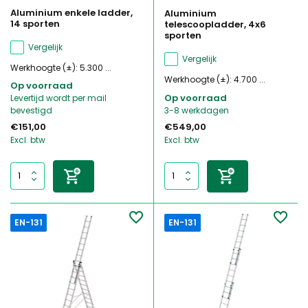
Aluminium enkele ladder,
Aluminium
14 sporten
telescoopladder, 4x6
sporten
Vergelijk
Vergelijk
Werkhoogte (±): 5.300 ...
Werkhoogte (±): 4.700 ...
Op voorraad
Op voorraad
Levertijd wordt per mail
bevestigd
3-8 werkdagen
€151,00
€549,00
Excl. btw
Excl. btw
EN-131
EN-131