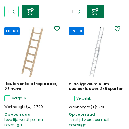
EN-131
EN-131
Houten enkele trapladder,
2-delige aluminium
6 treden
opsteekladder, 2x8 sporten
Vergelijk
Vergelijk
Werkhoogte (±): 2.700 ...
Werkhoogte (±): 5.200 ...
Op voorraad
Op voorraad
Levertijd wordt per mail
Levertijd wordt per mail
bevestigd
bevestigd