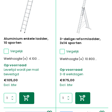
Aluminium enkele ladder,
3-delige reformladder,
10 sporten
3x14 sporten
Vergelijk
Vergelijk
Werkhoogte (±): 4.100 ...
Werkhoogte (±): 10.800...
Op voorraad
Op voorraad
Levertijd wordt per mail
bevestigd
3-8 werkdagen
€105,00
€875,00
Excl. btw
Excl. btw