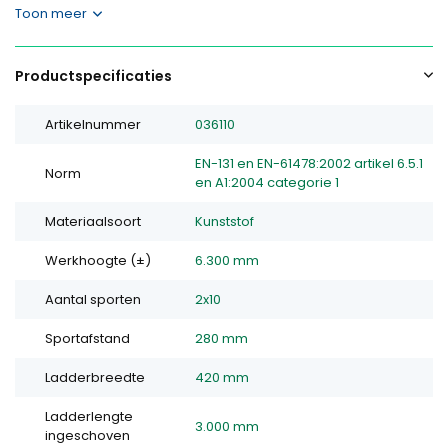
Toon meer
Productspecificaties
Artikelnummer
036110
EN-131 en EN-61478:2002 artikel 6.5.1
Norm
en A1:2004 categorie 1
Materiaalsoort
Kunststof
Werkhoogte (±)
6.300 mm
Aantal sporten
2x10
Sportafstand
280 mm
Ladderbreedte
420 mm
Ladderlengte
3.000 mm
ingeschoven