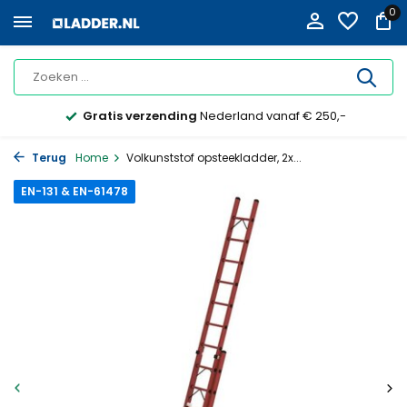
0
Gratis verzending
Nederland vanaf € 250,-
Terug
Home
Volkunststof opsteekladder, 2x...
EN-131 & EN-61478