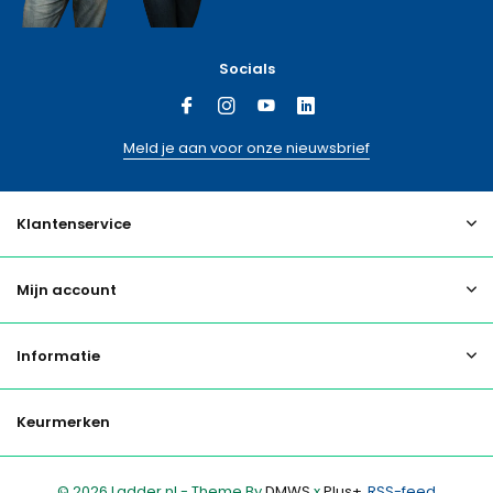
Socials
Meld je aan voor onze nieuwsbrief
Klantenservice
Mijn account
Informatie
Keurmerken
© 2026 Ladder.nl - Theme By
DMWS
x
Plus+
RSS-feed