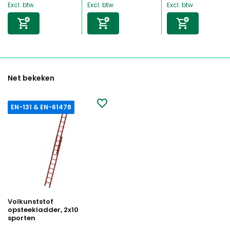
Excl. btw
Excl. btw
Excl. btw
Net bekeken
EN-131 & EN-61478
Volkunststof
opsteekladder, 2x10
sporten