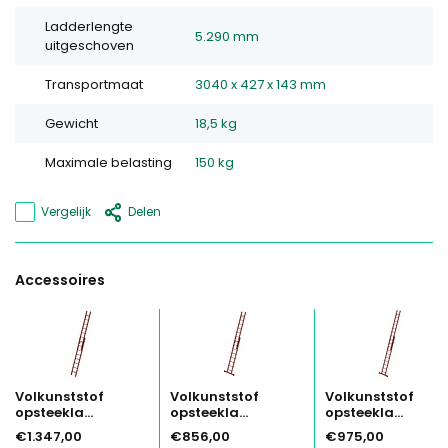
Ladderlengte
5.290 mm
uitgeschoven
Transportmaat
3040 x 427 x 143 mm
Gewicht
18,5 kg
Maximale belasting
150 kg
Vergelijk
Delen
Accessoires
Volkunststof
Volkunststof
Volkunststof
opsteekla...
opsteekla...
opsteekla...
€1.347,00
€856,00
€975,00