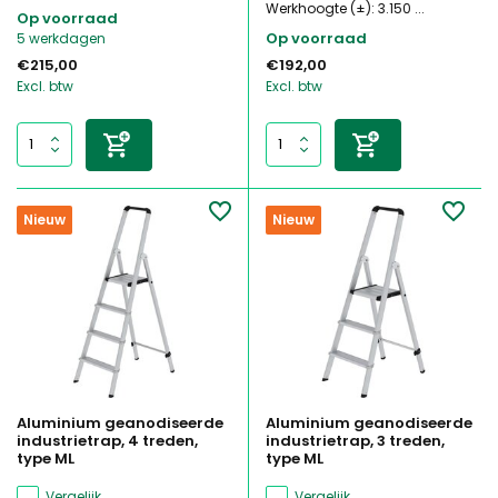
Werkhoogte (±): 3.150 ...
Op voorraad
Op voorraad
5 werkdagen
€215,00
€192,00
Excl. btw
Excl. btw
Nieuw
Nieuw
Aluminium geanodiseerde
Aluminium geanodiseerde
industrietrap, 4 treden,
industrietrap, 3 treden,
type ML
type ML
Vergelijk
Vergelijk