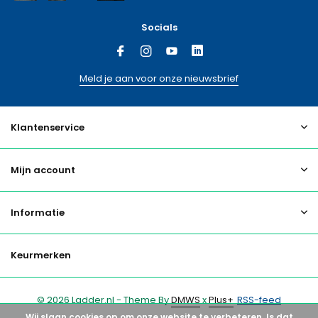
Socials
Meld je aan voor onze nieuwsbrief
Klantenservice
Mijn account
Informatie
Keurmerken
© 2026 Ladder.nl - Theme By
DMWS
x
Plus+
RSS-feed
Wij slaan cookies op om onze website te verbeteren. Is dat