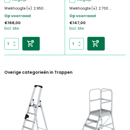
Werkhoogte (±): 2.950 ...
Werkhoogte (±): 2.700 ...
Op voorraad
Op voorraad
€168,00
€147,00
Excl. btw
Excl. btw
Overige categorieën in Trappen