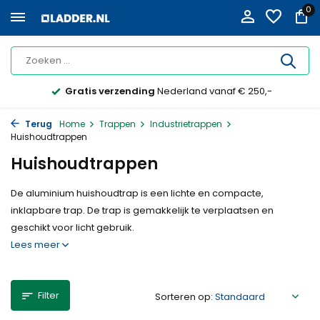
0
Op rekening
met factuur bestellen mogelijk
Terug
Home
Trappen
Industrietrappen
Huishoudtrappen
Huishoudtrappen
De aluminium huishoudtrap is een lichte en compacte,
inklapbare trap. De trap is gemakkelijk te verplaatsen en
geschikt voor licht gebruik.
Lees meer
Filter
Sorteren op: