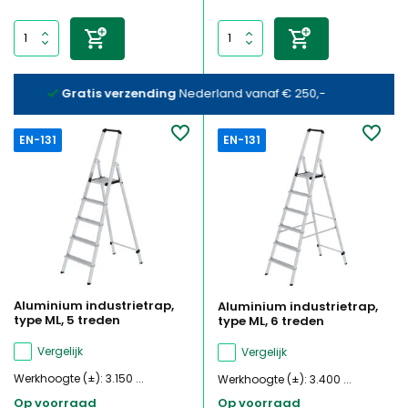
Op rekening
met factuur bestellen mogelijk
EN-131
EN-131
Aluminium industrietrap,
Aluminium industrietrap,
type ML, 5 treden
type ML, 6 treden
Vergelijk
Vergelijk
Werkhoogte (±): 3.150 ...
Werkhoogte (±): 3.400 ...
Op voorraad
Op voorraad