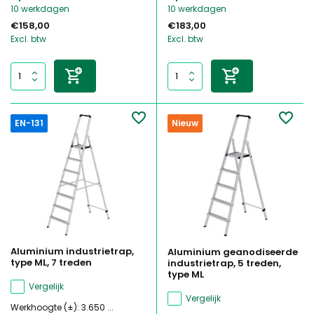
10 werkdagen
10 werkdagen
€158,00
€183,00
Excl. btw
Excl. btw
EN-131
Nieuw
Aluminium industrietrap,
Aluminium geanodiseerde
type ML, 7 treden
industrietrap, 5 treden,
type ML
Vergelijk
Vergelijk
Werkhoogte (±): 3.650 ...