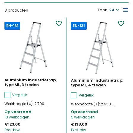
Toon:
8 producten
EN-131
EN-131
Aluminium industrietrap,
Aluminium industrietrap,
type ML, 3 treden
type ML, 4 treden
Vergelijk
Vergelijk
Werkhoogte (±): 2.700 ...
Werkhoogte (±): 2.950 ...
Op voorraad
Op voorraad
10 werkdagen
5 werkdagen
€123,00
€138,00
Excl. btw
Excl. btw