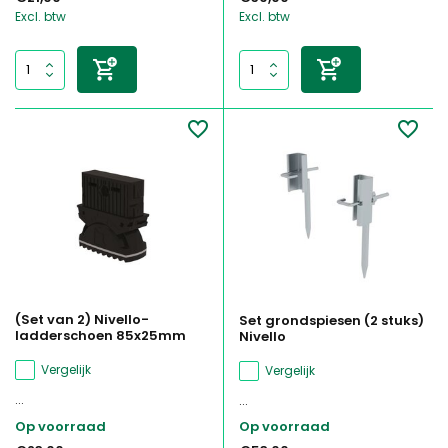
Excl. btw
Excl. btw
(Set van 2) Nivello-
Set grondspiesen (2 stuks)
ladderschoen 85x25mm
Nivello
Vergelijk
Vergelijk
...
...
Op voorraad
Op voorraad