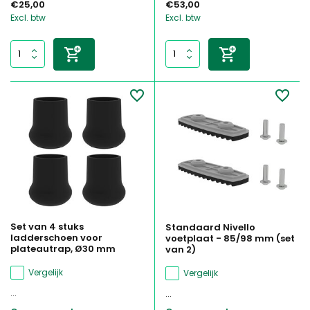
€25,00
€53,00
Excl. btw
Excl. btw
Set van 4 stuks
Standaard Nivello
ladderschoen voor
voetplaat - 85/98 mm (set
plateautrap, Ø30 mm
van 2)
Vergelijk
Vergelijk
...
...