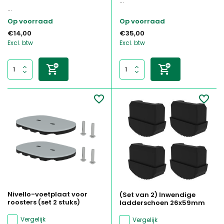
...
...
Op voorraad
Op voorraad
€14,00
€35,00
Excl. btw
Excl. btw
Nivello-voetplaat voor
(Set van 2) Inwendige
roosters (set 2 stuks)
ladderschoen 26x59mm
Vergelijk
Vergelijk