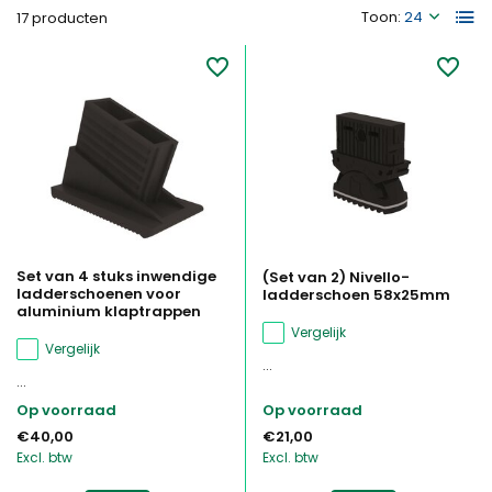
Toon:
17 producten
Set van 4 stuks inwendige
(Set van 2) Nivello-
ladderschoenen voor
ladderschoen 58x25mm
aluminium klaptrappen
Vergelijk
Vergelijk
...
...
Op voorraad
Op voorraad
€40,00
€21,00
Excl. btw
Excl. btw