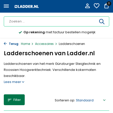
0
Op rekening
met factuur bestellen mogelijk
Terug
Home
Accessoires
Ladderschoenen
Ladderschoenen van Ladder.nl
Ladderschoenen van het merk Günzburger Steigtechnik en
Roossien Hoogwerktechniek. Verschillende kokermaten
beschikbaar.
Lees meer
Filter
Sorteren op: