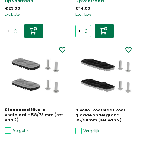
Op voorraad
Op voorraad
€23,00
€14,00
Excl. btw
Excl. btw
Standaard Nivello
Nivello-voetplaat voor
voetplaat - 58/73 mm (set
gladde ondergrond -
van 2)
85/98mm (set van 2)
Vergelijk
Vergelijk
...
...