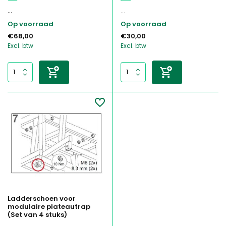
...
...
Op voorraad
Op voorraad
€68,00
€30,00
Excl. btw
Excl. btw
Ladderschoen voor
modulaire plateautrap
(Set van 4 stuks)