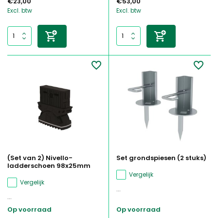
€23,00
€53,00
Excl. btw
Excl. btw
(Set van 2) Nivello-
Set grondspiesen (2 stuks)
ladderschoen 98x25mm
Vergelijk
Vergelijk
...
...
Op voorraad
Op voorraad