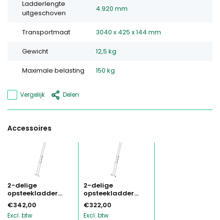
Ladderlengte
4.920 mm
uitgeschoven
Transportmaat
3040 x 425 x 144 mm
Gewicht
12,5 kg
Maximale belasting
150 kg
Vergelijk
Delen
Accessoires
2-delige
2-delige
opsteekladder...
opsteekladder...
€342,00
€322,00
Excl. btw
Excl. btw