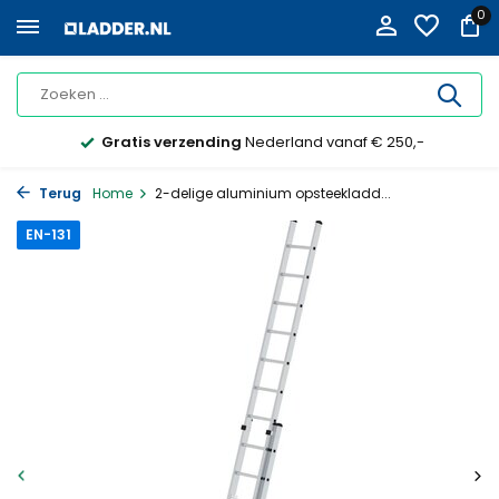
0
Gratis verzending
Nederland vanaf € 250,-
Terug
Home
2-delige aluminium opsteekladd...
EN-131