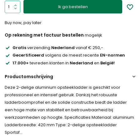
Ik ga bestellen
Buy now, pay later
Op rekening met factuur bestellen
mogelijk
Gratis
verzending
Nederland
vanaf € 250,-
Gecertificeerd
volgens de meest recente
EN-normen
17.000+
tevreden klanten in
Nederland
en
België!
Productomschrijving
Deze 2-delige aluminium opsteekladder is geschikt voor
professioneel en intensief gebruik. Dankzij het robuuste
ladderboomprofiel en de solide constructie biedt de ladder
een hoge mate van stabiliteit en betrouwbaarheid bij
werkzaamheden op hoogte. Specificaties Materiaal: aluminium
Ladderbreedte: 420 mm Type: 2-delige opsteekladder
Sportaf...