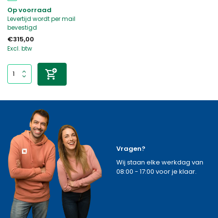
Op voorraad
Levertijd wordt per mail
bevestigd
€315,00
Excl. btw
Vragen?
Wij staan elke werkdag van
08:00 - 17:00 voor je klaar.