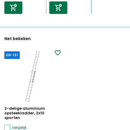
Net bekeken
EN-131
2-delige aluminium
opsteekladder, 2x10
sporten
Vergelijk