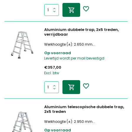
Aluminium dubbele trap, 2x5 treden,
verrijdbaar
Werkhoogte (±): 2.650 mm...
Op voorraad
Levertijd wordt per mail bevestigd
€357,00
Excl. btw
Aluminium telescopische dubbele trap,
2x5 treden
Werkhoogte (±): 2.950 mm...
Op voorraad