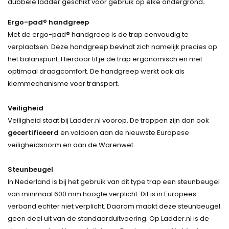
dubbele ladder geschikt voor gebruik op elke ondergrond
.
Ergo-pad® handgreep
Met de ergo-pad
®
handgreep is de trap eenvoudig te
verplaatsen. Deze handgreep bevindt zich namelijk precies op
het balanspunt. Hierdoor til je de trap ergonomisch en met
optimaal draagcomfort. De handgreep werkt ook als
klemmechanisme voor transport.
Veiligheid
Veiligheid staat bij Ladder.nl voorop. De trappen zijn dan ook
gecertificeerd
en voldoen aan de nieuwste Europese
veiligheidsnorm en aan de Warenwet.
Steunbeugel
In Nederland is bij het gebruik van dit type trap een steunbeugel
van minimaal 600 mm hoogte verplicht. Dit is in Europees
verband echter niet verplicht. Daarom maakt deze steunbeugel
geen deel uit van de standaarduitvoering. Op Ladder.nl is de