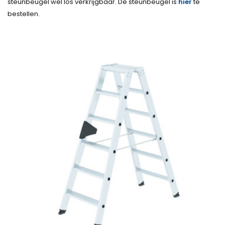
steunbeugel wel los verkrijgbaar. De steunbeugel is
hier
te
bestellen.