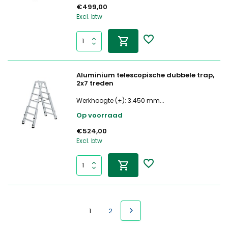
€499,00
Excl. btw
Aluminium telescopische dubbele trap,
2x7 treden
Werkhoogte (±): 3.450 mm...
Op voorraad
€524,00
Excl. btw
1
2