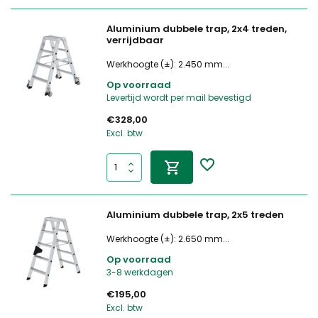
Aluminium dubbele trap, 2x4 treden,
verrijdbaar
Werkhoogte (±): 2.450 mm...
Op voorraad
Levertijd wordt per mail bevestigd
€328,00
Excl. btw
Aluminium dubbele trap, 2x5 treden
Werkhoogte (±): 2.650 mm...
Op voorraad
3-8 werkdagen
€195,00
Excl. btw