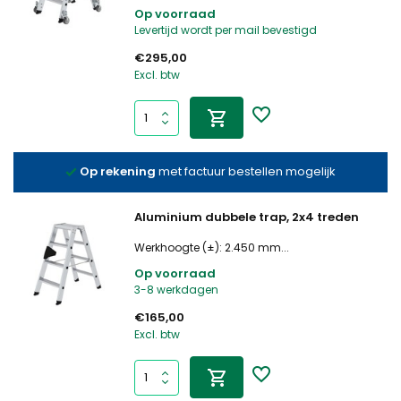
Op voorraad
Levertijd wordt per mail bevestigd
€295,00
Excl. btw
Op rekening
met factuur bestellen mogelijk
Aluminium dubbele trap, 2x4 treden
Werkhoogte (±): 2.450 mm...
Op voorraad
3-8 werkdagen
€165,00
Excl. btw