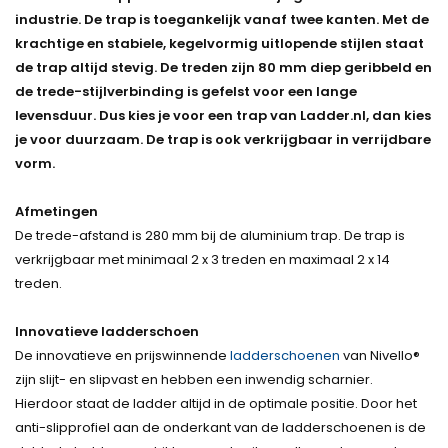
industrie. De trap is toegankelijk vanaf twee kanten. Met de
krachtige en stabiele, kegelvormig uitlopende stijlen staat
de trap altijd stevig. De treden zijn 80 mm diep geribbeld en
de trede-stijlverbinding is gefelst voor een lange
levensduur. Dus kies je voor een trap van Ladder.nl, dan kies
je voor duurzaam. De trap is ook verkrijgbaar in verrijdbare
vorm.
Afmetingen
De trede-afstand is 280 mm bij de aluminium trap. De trap is
verkrijgbaar met minimaal 2 x 3 treden en maximaal 2 x 14
treden.
Innovatieve ladderschoen
De innovatieve en prijswinnende
ladderschoenen
van Nivello®
zijn slijt- en slipvast en hebben een inwendig scharnier.
Hierdoor staat de ladder altijd in de optimale positie. Door het
anti-slipprofiel aan de onderkant van de ladderschoenen is de