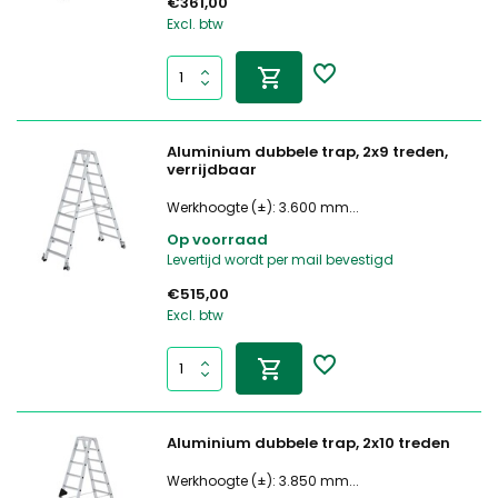
€361,00
Excl. btw
Aluminium dubbele trap, 2x9 treden,
verrijdbaar
Werkhoogte (±): 3.600 mm...
Op voorraad
Levertijd wordt per mail bevestigd
€515,00
Excl. btw
Aluminium dubbele trap, 2x10 treden
Werkhoogte (±): 3.850 mm...