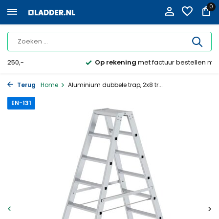
0
Op rekening
met factuur bestellen mogelijk
Terug
Home
Aluminium dubbele trap, 2x8 tr...
EN-131