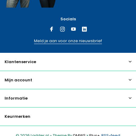
Socials
Meld je aan voor onze nieuwsbrief
Klantenservice
Mijn account
Informatie
Keurmerken
© 2026 Ladder.nl - Theme By
DMWS
x
Plus+
RSS-feed