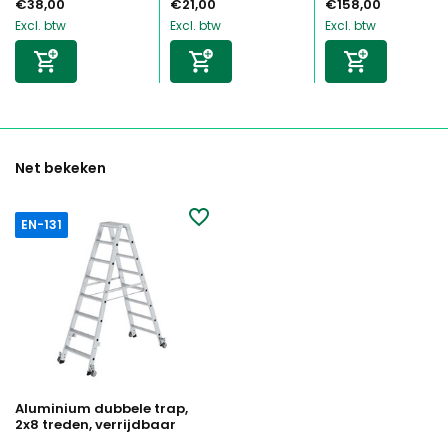
€38,00
€21,00
€158,00
Excl. btw
Excl. btw
Excl. btw
Net bekeken
EN-131
Aluminium dubbele trap,
2x8 treden, verrijdbaar