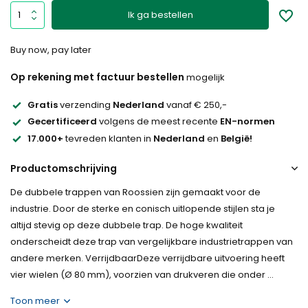
Ik ga bestellen
Buy now, pay later
Op rekening met factuur bestellen
mogelijk
Gratis
verzending
Nederland
vanaf € 250,-
Gecertificeerd
volgens de meest recente
EN-normen
17.000+
tevreden klanten in
Nederland
en
België!
Productomschrijving
De dubbele trappen van Roossien zijn gemaakt voor de
industrie. Door de sterke en conisch uitlopende stijlen sta je
altijd stevig op deze dubbele trap. De hoge kwaliteit
onderscheidt deze trap van vergelijkbare industrietrappen van
andere merken. VerrijdbaarDeze verrijdbare uitvoering heeft
vier wielen (Ø 80 mm), voorzien van drukveren die onder ...
Toon meer