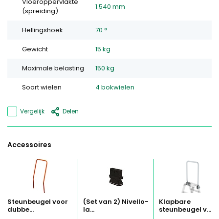
Vloeroppervlakte
1.540 mm
(spreiding)
Hellingshoek
70 °
Gewicht
15 kg
Maximale belasting
150 kg
Soort wielen
4 bokwielen
Vergelijk
Delen
Accessoires
Steunbeugel voor
(Set van 2) Nivello-
Klapbare
dubbe...
la...
steunbeugel v...