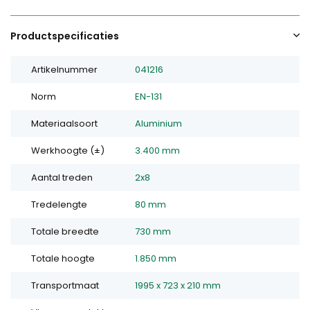
Productspecificaties
Artikelnummer
041216
Norm
EN-131
Materiaalsoort
Aluminium
Werkhoogte (±)
3.400 mm
Aantal treden
2x8
Tredelengte
80 mm
Totale breedte
730 mm
Totale hoogte
1.850 mm
Transportmaat
1995 x 723 x 210 mm