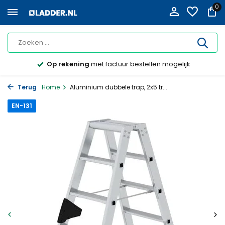
0
Op rekening
met factuur bestellen mogelijk
Terug
Home
Aluminium dubbele trap, 2x5 tr...
EN-131