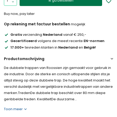
Ik ga bestellen
Buy now, pay later
Op rekening met factuur bestellen
mogelijk
Gratis
verzending
Nederland
vanaf € 250,-
Gecertificeerd
volgens de meest recente
EN-normen
17.000+
tevreden klanten in
Nederland
en
België!
Productomschrijving
De dubbele trappen van Roossien zijn gemaakt voor gebruik in
de industrie. Door de sterke en conisch uitlopende stijlen sta je
altijd stevig op deze dubbele trap. De hoge kwaliteit maakt het
verschil duidelijk met vergelijkbare industrietrappen van andere
merken.TredenDe dubbele trap beschikt over 80 mm diepe
geribbelde treden. KwaliteitDe duurzame...
Toon meer