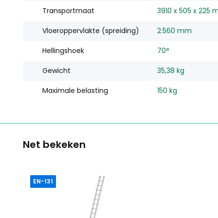
Transportmaat
3910 x 505 x 225
Vloeroppervlakte (spreiding)
2.560 mm
Hellingshoek
70°
Gewicht
35,38 kg
Maximale belasting
150 kg
Net bekeken
EN-131