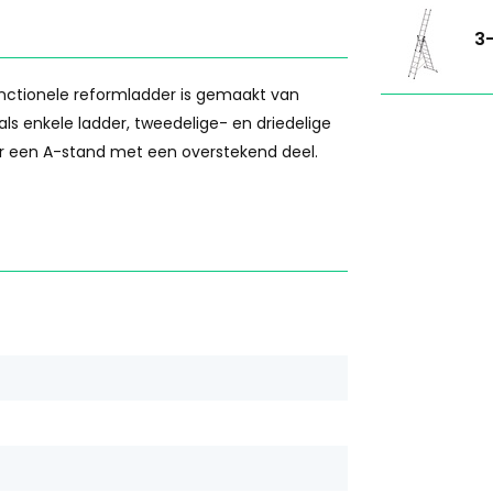
3-
unctionele reformladder is gemaakt van
als enkele ladder, tweedelige- en driedelige
er een A-stand met een overstekend deel.