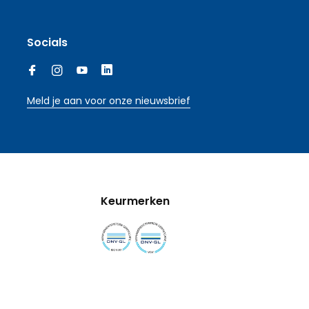
Socials
Meld je aan voor onze nieuwsbrief
Keurmerken