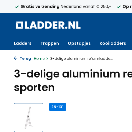
elijk
Gratis verzending
Nederland vanaf € 250,-
Op 
Ladders
Trappen
Opstapjes
Kooiladders
Terug
Home
3-delige aluminium reformladde...
3-delige aluminium re
sporten
EN-131