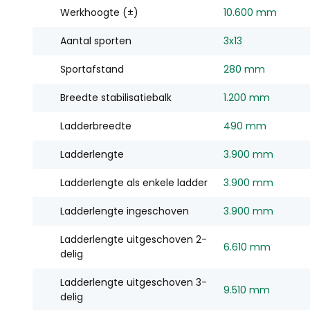
Werkhoogte (±)
10.600 mm
Aantal sporten
3x13
Sportafstand
280 mm
Breedte stabilisatiebalk
1.200 mm
Ladderbreedte
490 mm
Ladderlengte
3.900 mm
Ladderlengte als enkele ladder
3.900 mm
Ladderlengte ingeschoven
3.900 mm
Ladderlengte uitgeschoven 2-
6.610 mm
delig
Ladderlengte uitgeschoven 3-
9.510 mm
delig