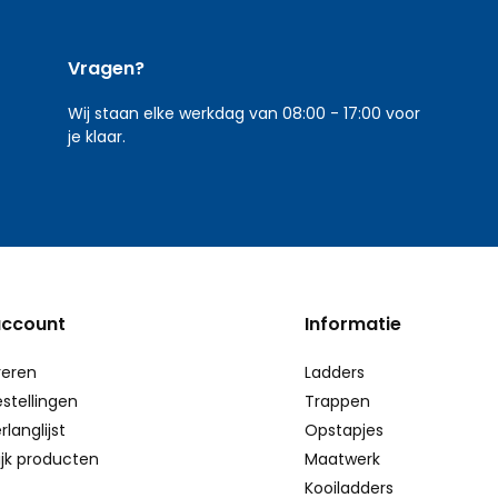
Vragen?
Wij staan elke werkdag van 08:00 - 17:00 voor
je klaar.
account
Informatie
reren
Ladders
estellingen
Trappen
rlanglijst
Opstapjes
ijk producten
Maatwerk
Kooiladders