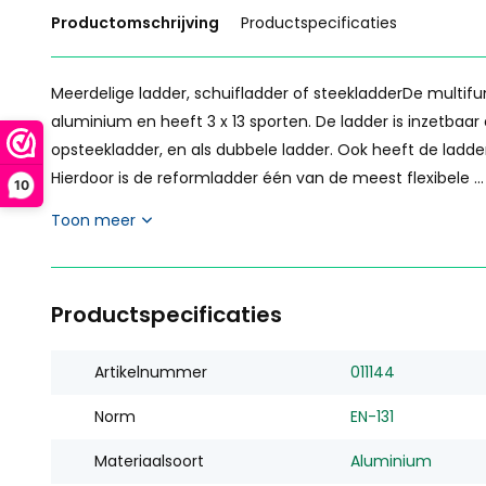
Productomschrijving
Productspecificaties
Meerdelige ladder, schuifladder of steekladderDe multif
aluminium en heeft 3 x 13 sporten. De ladder is inzetbaar 
opsteekladder, en als dubbele ladder. Ook heeft de ladd
Hierdoor is de reformladder één van de meest flexibele ...
10
Toon meer
Productspecificaties
Artikelnummer
011144
Norm
EN-131
Materiaalsoort
Aluminium