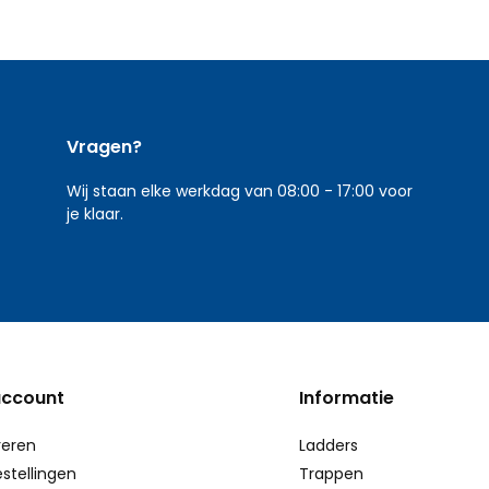
Vragen?
Wij staan elke werkdag van 08:00 - 17:00 voor
je klaar.
account
Informatie
reren
Ladders
estellingen
Trappen