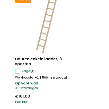
Houten enkele ladder, 8
sporten
Vergelijk
Werkhoogte (±): 3.500 mm Ladderl...
Op voorraad
3-8 werkdagen
€161,00
Excl. btw