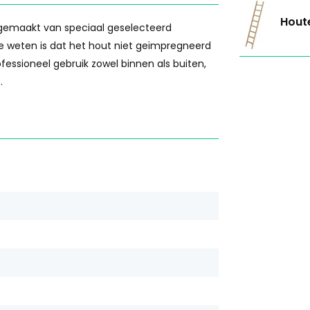
Houte
n gemaakt van speciaal geselecteerd
te weten is dat het hout niet geïmpregneerd
fessioneel gebruik zowel binnen als buiten,
.