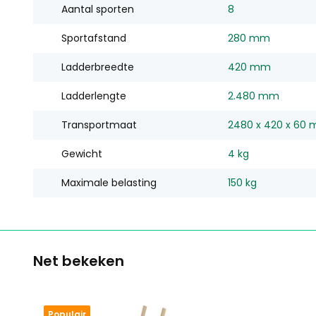
Aantal sporten
8
Sportafstand
280 mm
Ladderbreedte
420 mm
Ladderlengte
2.480 mm
Transportmaat
2480 x 420 x 60
Gewicht
4 kg
Maximale belasting
150 kg
Net bekeken
Populair