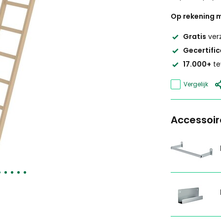
Op rekening m
Gratis
ver
Gecertifi
17.000+
te
Vergelijk
Accessoir