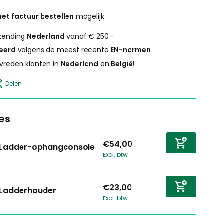
et factuur bestellen
mogelijk
zending
Nederland
vanaf € 250,-
ceerd
volgens de meest recente
EN-normen
vreden klanten in
Nederland
en
België!
Delen
es
€54,00
Ladder-ophangconsole
Excl. btw
€23,00
Ladderhouder
Excl. btw