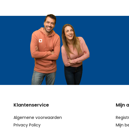
Klantenservice
Mijn 
Algemene voorwaarden
Regist
Privacy Policy
Mijn b