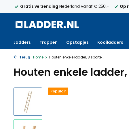
elijk
Gratis verzending
Nederland vanaf € 250,-
Op 
Ladders
Trappen
Opstapjes
Kooiladders
Terug
Home
Houten enkele ladder, 8 sporte...
Houten enkele ladder,
Populair