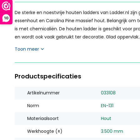
De sterke en noestvrije houten ladders van Ladder.nl zij
10
essenhout en Carolina Pine massief hout. Belangrijk om 
is met chemicaliën. De houten ladder is geschikt voor pro
en wordt ook vaak gebruikt ter decoratie. Glad oppervlak..
Toon meer
Productspecificaties
Artikelnummer
033108
Norm
EN-131
Materiaalsoort
Hout
Werkhoogte (±)
3.500 mm