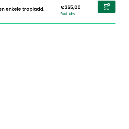
€265,00
n enkele trapladd...
Excl. btw