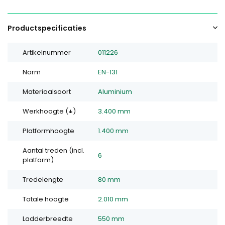
Productspecificaties
Artikelnummer
011226
Norm
EN-131
Materiaalsoort
Aluminium
Werkhoogte (±)
3.400 mm
Platformhoogte
1.400 mm
Aantal treden (incl.
6
platform)
Tredelengte
80 mm
Totale hoogte
2.010 mm
Ladderbreedte
550 mm