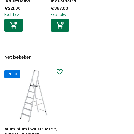
industrietra...
industrietra...
€221,00
€387,00
Excl. btw
Excl. btw
Net bekeken
EN-131
Aluminium industrietrap,
type ML, 6 treden