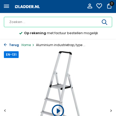
0
Op rekening
met factuur bestellen mogelijk
Terug
Home
Aluminium industrietrap, type ...
EN-131