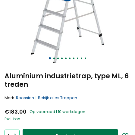
Aluminium industrietrap, type ML, 6
treden
Merk:
Roossien
Bekijk alles Trappen
€183,00
Op voorraad | 10 werkdagen
Excl. btw