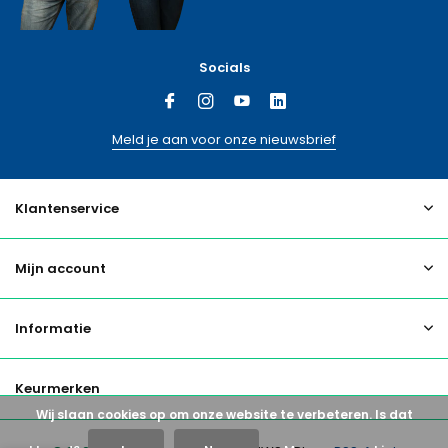
Socials
Meld je aan voor onze nieuwsbrief
Klantenservice
Mijn account
Informatie
Keurmerken
Wij slaan cookies op om onze website te verbeteren. Is dat