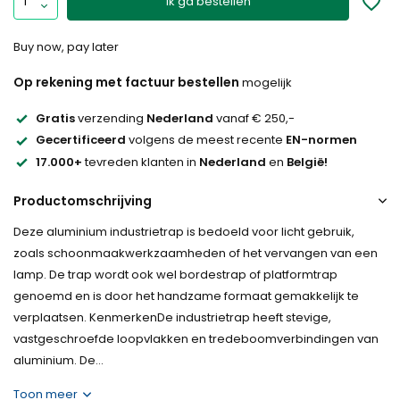
Ik ga bestellen
Buy now, pay later
Op rekening met factuur bestellen
mogelijk
Gratis
verzending
Nederland
vanaf € 250,-
Gecertificeerd
volgens de meest recente
EN-normen
17.000+
tevreden klanten in
Nederland
en
België!
Productomschrijving
Deze aluminium industrietrap is bedoeld voor licht gebruik,
zoals schoonmaakwerkzaamheden of het vervangen van een
lamp. De trap wordt ook wel bordestrap of platformtrap
genoemd en is door het handzame formaat gemakkelijk te
verplaatsen. KenmerkenDe industrietrap heeft stevige,
vastgeschroefde loopvlakken en tredeboomverbindingen van
aluminium. De...
Toon meer