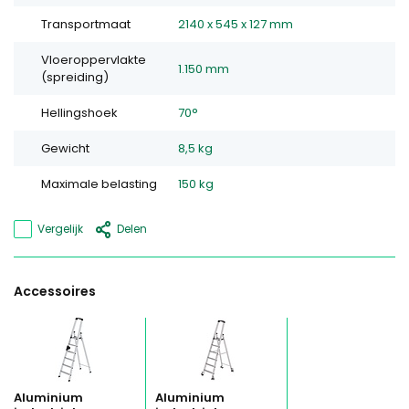
Transportmaat
2140 x 545 x 127 mm
Vloeroppervlakte
1.150 mm
(spreiding)
Hellingshoek
70°
Gewicht
8,5 kg
Maximale belasting
150 kg
Vergelijk
Delen
Accessoires
Aluminium
Aluminium