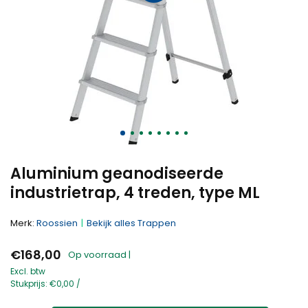
Aluminium geanodiseerde
industrietrap, 4 treden, type ML
Merk:
Roossien
Bekijk alles Trappen
€168,00
Op voorraad |
Excl. btw
Stukprijs:
€0,00
/