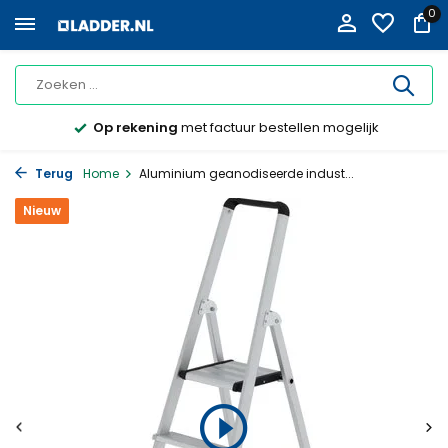
0
Op rekening
met factuur bestellen mogelijk
Terug
Home
Aluminium geanodiseerde indust...
Nieuw