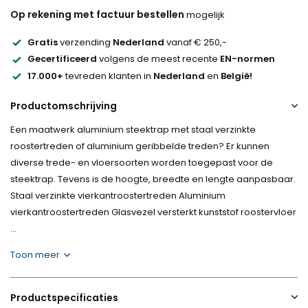
Op rekening met factuur bestellen
mogelijk
Gratis
verzending
Nederland
vanaf € 250,-
Gecertificeerd
volgens de meest recente
EN-normen
17.000+
tevreden klanten in
Nederland
en
België!
Productomschrijving
Een maatwerk aluminium steektrap met staal verzinkte
roostertreden of aluminium geribbelde treden? Er kunnen
diverse trede- en vloersoorten worden toegepast voor de
steektrap. Tevens is de hoogte, breedte en lengte aanpasbaar.
Staal verzinkte vierkantroostertreden Aluminium
vierkantroostertreden Glasvezel versterkt kunststof roostervloer
...
Toon meer
Productspecificaties