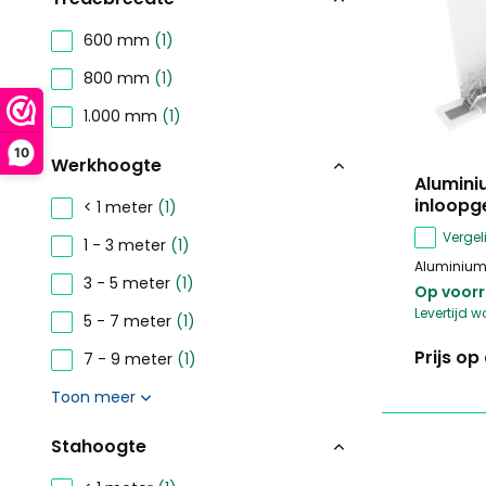
600 mm
(1)
800 mm
(1)
1.000 mm
(1)
10
Werkhoogte
Alumini
inloopg
< 1 meter
(1)
Vergeli
1 - 3 meter
(1)
Aluminium 
3 - 5 meter
(1)
Op voor
Levertijd w
5 - 7 meter
(1)
Prijs o
7 - 9 meter
(1)
Toon meer
Stahoogte