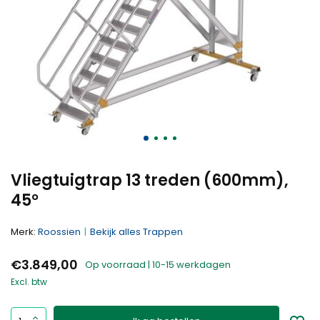
Vliegtuigtrap 13 treden (600mm),
45°
Merk:
Roossien
Bekijk alles Trappen
€3.849,00
Op voorraad | 10-15 werkdagen
Excl. btw