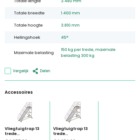
Totale lengte
3.480 mm
Totale breedte
1.400 mm
Totale hoogte
3.810 mm
Hellingshoek
45°
150 kg per trede, maximale
Maximale belasting
belasting 300 kg
Vergelijk
Delen
Accessoires
Vliegtuigtrap 13
Vliegtuigtrap 13
trede...
trede...