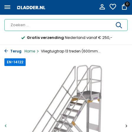
0
Gratis verzending
Nederland vanaf € 250,-
Terug
Home
Vliegtuigtrap 13 treden (600mm...
EN-14122