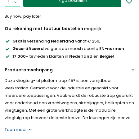
Ik ga bestellen
Buy now, pay later
Op rekening met factuur bestellen
mogelijk
Gratis
verzending
Nederland
vanaf € 250,-
Gecertificeerd
volgens de meest recente
EN-normen
17.000+
tevreden klanten in
Nederland
en
België!
Productomschrijving
Deze vliegtuig- of platformtrap 45° is een verrijdbaar
werkstation. Gemaakt voor de industrie en geschikt voor
meerdere toepassingen. Vaak wordt de robuuste trap gebruikt
voor onderhoud aan vrachtwagens, straaljagers, helikopters en
vliegtuigen. Met een grote werkhoogte is de modulaire
vliegtuigtrap hiervoor de beste keuze. De leuningen zijn eenvo...
Toon meer