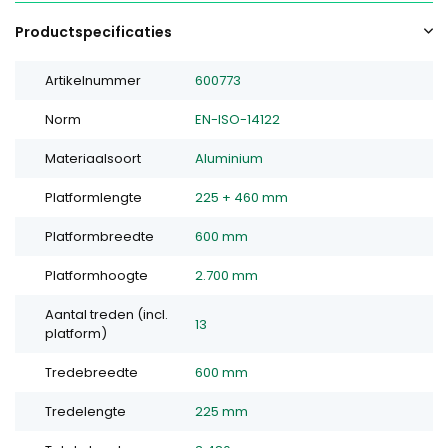
Productspecificaties
Artikelnummer
600773
Norm
EN-ISO-14122
Materiaalsoort
Aluminium
Platformlengte
225 + 460 mm
Platformbreedte
600 mm
Platformhoogte
2.700 mm
Aantal treden (incl.
13
platform)
Tredebreedte
600 mm
Tredelengte
225 mm