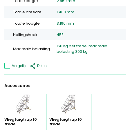
Totale lengte
2.850 mm
Totale breedte
1.400 mm
Totale hoogte
3.190 mm
Hellingshoek
45°
150 kg per trede, maximale
Maximale belasting
belasting 300 kg
Vergelijk
Delen
Accessoires
Vliegtuigtrap 10
Vliegtuigtrap 10
trede...
trede...