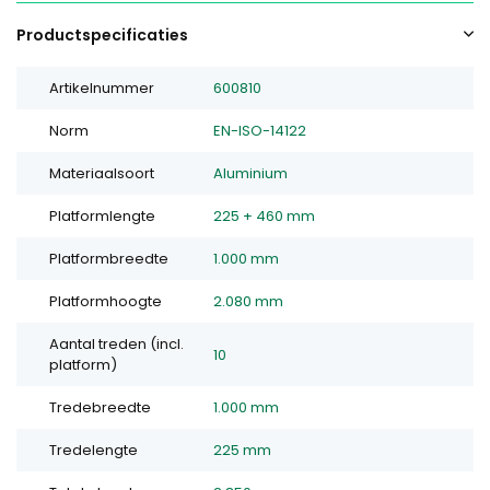
Productspecificaties
Artikelnummer
600810
Norm
EN-ISO-14122
Materiaalsoort
Aluminium
Platformlengte
225 + 460 mm
Platformbreedte
1.000 mm
Platformhoogte
2.080 mm
Aantal treden (incl.
10
platform)
Tredebreedte
1.000 mm
Tredelengte
225 mm