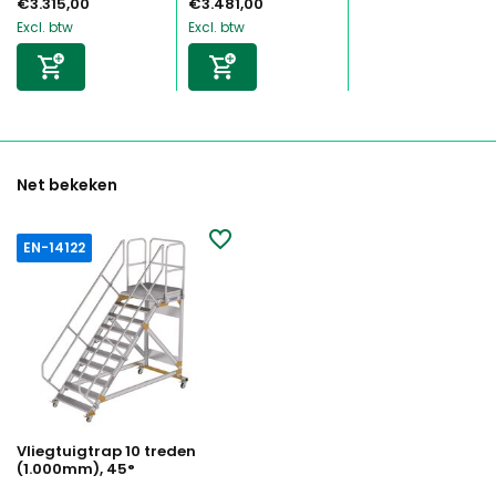
€3.315,00
€3.481,00
Excl. btw
Excl. btw
Net bekeken
EN-14122
Vliegtuigtrap 10 treden
(1.000mm), 45°