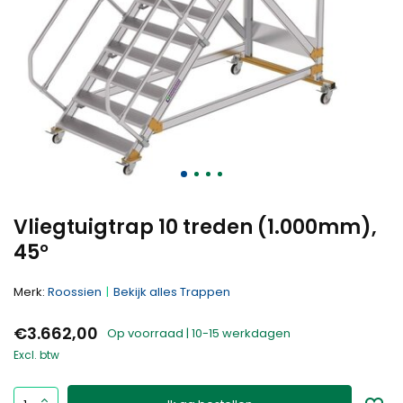
Vliegtuigtrap 10 treden (1.000mm),
45°
Merk:
Roossien
Bekijk alles Trappen
€3.662,00
Op voorraad | 10-15 werkdagen
Excl. btw