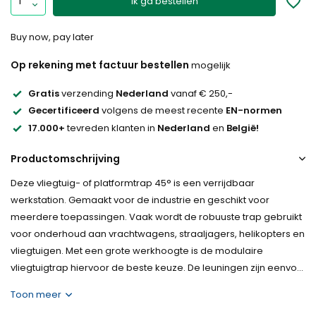
Ik ga bestellen
Buy now, pay later
Op rekening met factuur bestellen
mogelijk
Gratis
verzending
Nederland
vanaf € 250,-
Gecertificeerd
volgens de meest recente
EN-normen
17.000+
tevreden klanten in
Nederland
en
België!
Productomschrijving
Deze vliegtuig- of platformtrap 45° is een verrijdbaar
werkstation. Gemaakt voor de industrie en geschikt voor
meerdere toepassingen. Vaak wordt de robuuste trap gebruikt
voor onderhoud aan vrachtwagens, straaljagers, helikopters en
vliegtuigen. Met een grote werkhoogte is de modulaire
vliegtuigtrap hiervoor de beste keuze. De leuningen zijn eenvo...
Toon meer