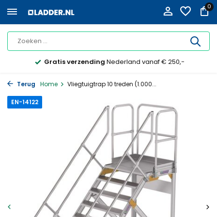
0
Gratis verzending
Nederland vanaf € 250,-
Terug
Home
Vliegtuigtrap 10 treden (1.000...
EN-14122