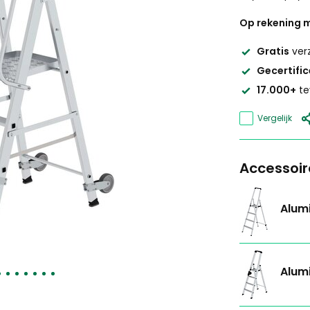
Op rekening m
Gratis
ver
Gecertifi
17.000+
te
Vergelijk
Accessoir
Alumi
Alumi