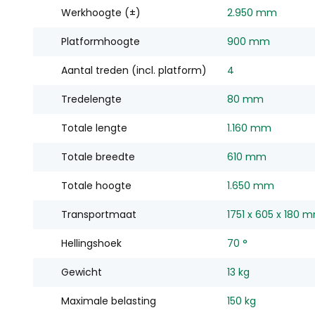
Werkhoogte (±)
2.950 mm
Platformhoogte
900 mm
Aantal treden (incl. platform)
4
Tredelengte
80 mm
Totale lengte
1.160 mm
Totale breedte
610 mm
Totale hoogte
1.650 mm
Transportmaat
1751 x 605 x 180 
Hellingshoek
70 °
Gewicht
13 kg
Maximale belasting
150 kg