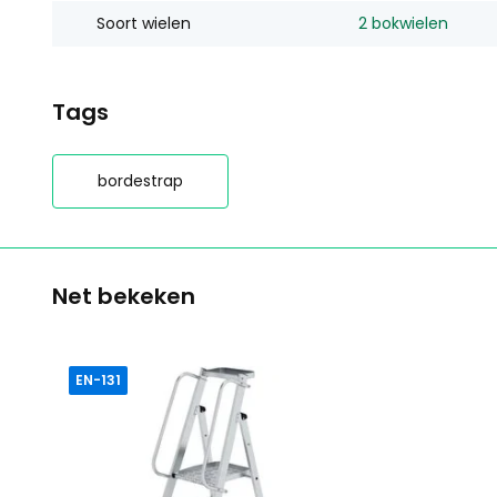
Soort wielen
2 bokwielen
Tags
bordestrap
Net bekeken
EN-131