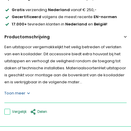
Gratis
verzending
Nederland
vanaf € 250,-
Gecertificeerd
volgens de meest recente
EN-normen
17.000+
tevreden klanten in
Nederland
en
België!
Productomschrijving
Een uitstapoor vergemakkelijkt het veilig betreden of verlaten
van een kooiladder. Dit accessoire biedt extra houvast bij het
uitstappen en verhoogt de veiligheid rondom de toegang tot
daken of technische installaties. MateriaalsoortenHet uitstapoor
is geschikt voor montage aan de bovenkant van de kooiladder
en is verkrijgbaar in de volgende mater...
Toon meer
Vergelijk
Delen