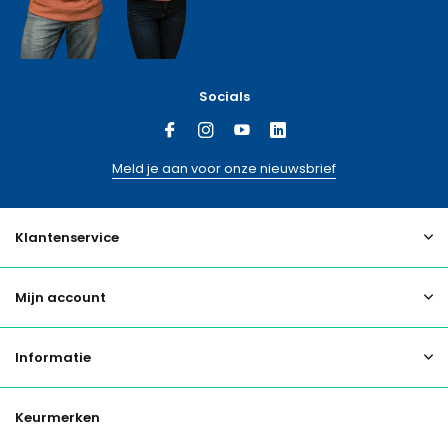
Socials
Meld je aan voor onze nieuwsbrief
Klantenservice
Mijn account
Informatie
Keurmerken