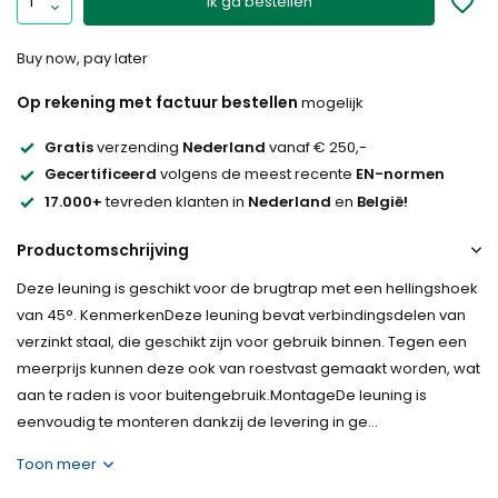
Ik ga bestellen
Buy now, pay later
Op rekening met factuur bestellen
mogelijk
Gratis
verzending
Nederland
vanaf € 250,-
Gecertificeerd
volgens de meest recente
EN-normen
17.000+
tevreden klanten in
Nederland
en
België!
Productomschrijving
Deze leuning is geschikt voor de brugtrap met een hellingshoek
van 45°. KenmerkenDeze leuning bevat verbindingsdelen van
verzinkt staal, die geschikt zijn voor gebruik binnen. Tegen een
meerprijs kunnen deze ook van roestvast gemaakt worden, wat
aan te raden is voor buitengebruik.MontageDe leuning is
eenvoudig te monteren dankzij de levering in ge...
Toon meer