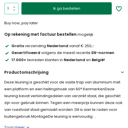
Ik ga bestellen
Buy now, pay later
Op rekening met factuur bestellen
mogelijk
Gratis
verzending
Nederland
vanaf € 250,-
Gecertificeerd
volgens de meest recente
EN-normen
17.000+
tevreden klanten in
Nederland
en
België!
Productomschrijving
Deze leuning is geschikt voor de vaste trap van aluminium met
een platform en een hellingshoek van 60°.KenmerkenDeze
leuning bevat verbindingsdelen van verzinkt staal, die geschikt
zijn voor gebruik binnen. Tegen een meerprijs kunnen deze ook
van roestvast staal gemaakt worden. Dit is aan te raden voor
buitengebruik.MontageDe leuning is eenvoudig ...
Toon meer