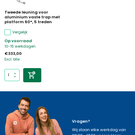
Tweede leuning voor
aluminium vaste trap met
platform 60°, 5 treden
Vergelijk
Op voorraad
10-15 werkdagen
€333,00
Excl. btw
Vragen?
Wij staan elke werkdag van