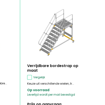
Verrijdbare bordestrap op
maat
Vergelijk
re...
Keuze uit verschillende wielen, tr...
Op voorraad
Levertijd wordt per mail bevestigd
Prijs op aanvraag