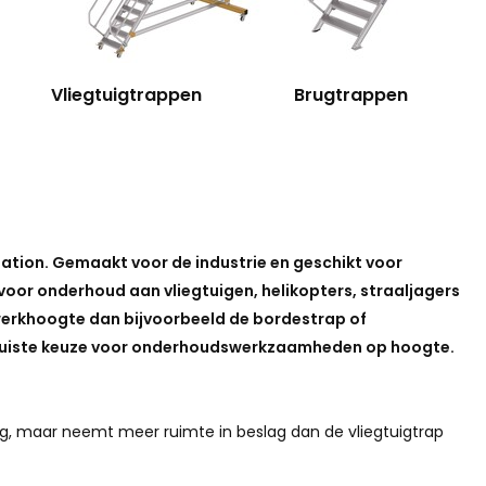
Vliegtuigtrappen
Brugtrappen
tation. Gemaakt voor de industrie en geschikt voor
oor onderhoud aan vliegtuigen, helikopters, straaljagers
werkhoogte dan bijvoorbeeld de bordestrap of
e juiste keuze voor onderhoudswerkzaamheden op hoogte.
tig, maar neemt meer ruimte in beslag dan de vliegtuigtrap