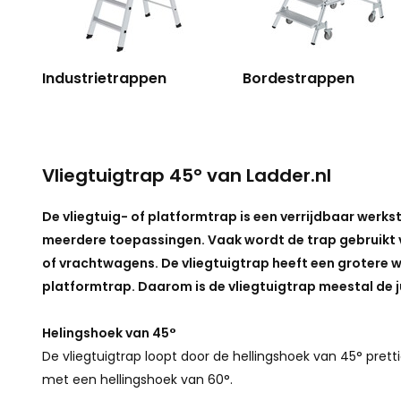
5 - 7 meter
(2)
Graden
Industrietrappen
Bordestrappen
45°
(50)
Vliegtuigtrap 45° van Ladder.nl
De vliegtuig- of platformtrap is een verrijdbaar werks
meerdere toepassingen. Vaak wordt de trap gebruikt v
of vrachtwagens. De vliegtuigtrap heeft een grotere 
platformtrap. Daarom is de vliegtuigtrap meestal d
Helingshoek van 45°
De vliegtuigtrap loopt door de hellingshoek van 45° pret
met een hellingshoek van 60°.