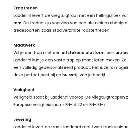
Traptreden
Ladder.nl levert de vliegtuigtrap met een hellingshoek 
mm.
De treden zijn voorzien van een aluminium ribbelpro
tredesoorten, zoals staalverzinkte roostertreden.
Maatwerk
Wil je een trap met een
uitstekend platform
, een
uitne
Ladder.nl kun je een vaste trap op maat laten maken. Zo 
een volledig gepersonaliseerd product. Het is zelfs mogel
deze perfect past bij de
huisstijl
van je bedrijf.
Veiligheid
Veiligheid staat bij Ladder.nl voorop. De vliegtuigtrappen 
Europese veiligheidsnorm EN-14122 en EN-131-7.
Levering
Ladder.nl levert de trap standaard met twee trapleuninge