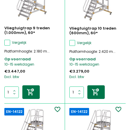
Vliegtuigtrap 9 treden
Vliegtuigtrap 10 treden
(1.000mm), 60°
(600mm), 60°
Vergelijk
Vergelijk
Platformhoogte: 2.180 m...
Platformhoogte: 2.420 m...
Op voorraad
Op voorraad
10-15 werkdagen
10-15 werkdagen
€3.447,00
€3.279,00
Excl. btw
Excl. btw
EN-14122
EN-14122