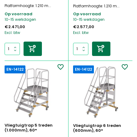
Platformhoogte: 1.210 m...
Platformhoogte: 1.210 m...
Op voorraad
Op voorraad
10-15 werkdagen
10-15 werkdagen
€2.471,00
€2.577,00
Excl. btw
Excl. btw
EN-14122
EN-14122
Vliegtuigtrap 5 treden
Vliegtuigtrap 6 treden
(1.000mm), 60°
(600mm), 60°