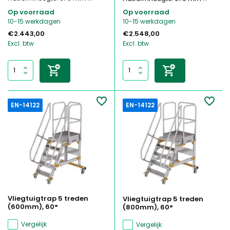
Op voorraad
Op voorraad
10-15 werkdagen
10-15 werkdagen
€2.443,00
€2.548,00
Excl. btw
Excl. btw
EN-14122
EN-14122
Vliegtuigtrap 5 treden
Vliegtuigtrap 5 treden
(600mm), 60°
(800mm), 60°
Vergelijk
Vergelijk