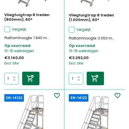
Vliegtuigtrap 8 treden
Vliegtuigtrap 8 treden
(800mm), 60°
(1.000mm), 60°
Vergelijk
Vergelijk
Platformhoogte: 1.940 m...
Platformhoogte: 3.050 m...
Op voorraad
Op voorraad
10-15 werkdagen
10-15 werkdagen
€3.140,00
€3.292,00
Excl. btw
Excl. btw
EN-14122
EN-14122