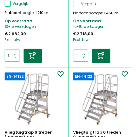
Vergelijk
Vergelijk
Platformhoogte: 1.210 m...
Platformhoogte: 1.450 m...
Op voorraad
Op voorraad
10-15 werkdagen
10-15 werkdagen
€2.682,00
€2.718,00
Excl. btw
Excl. btw
EN-14122
EN-14122
Vliegtuigtrap 6 treden
Vliegtuigtrap 6 treden