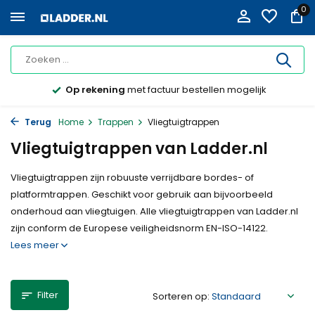
0
Op rekening
met factuur bestellen mogelijk
Terug
Home
Trappen
Vliegtuigtrappen
Vliegtuigtrappen van Ladder.nl
Vliegtuigtrappen zijn robuuste verrijdbare bordes- of
platformtrappen. Geschikt voor gebruik aan bijvoorbeeld
onderhoud aan vliegtuigen. Alle vliegtuigtrappen van Ladder.nl
zijn conform de Europese veiligheidsnorm EN-ISO-14122.
Lees meer
Filter
Sorteren op: