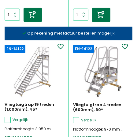
Op rekening
met factuur bestellen mogelijk
EN-14122
EN-14122
Vliegtuigtrap 19 treden
Vliegtuigtrap 4 treden
(1.000mm), 45°
(600mm), 60°
Vergelijk
Vergelijk
Platformhoogte: 3.950 m...
Platformhoogte: 970 mm ...