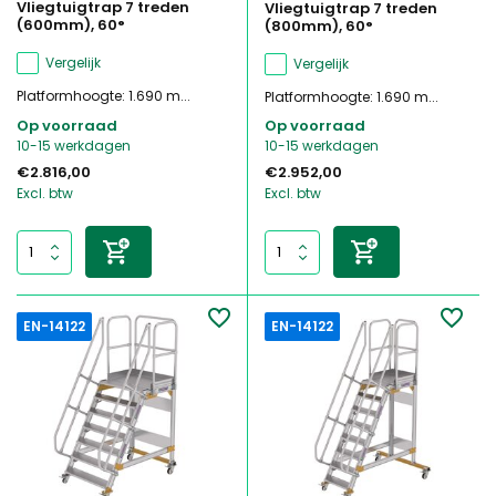
Vliegtuigtrap 7 treden
Vliegtuigtrap 7 treden
(600mm), 60°
(800mm), 60°
Vergelijk
Vergelijk
Platformhoogte: 1.690 m...
Platformhoogte: 1.690 m...
Op voorraad
Op voorraad
10-15 werkdagen
10-15 werkdagen
€2.816,00
€2.952,00
Excl. btw
Excl. btw
EN-14122
EN-14122