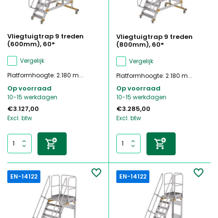
Vliegtuigtrap 9 treden
Vliegtuigtrap 9 treden
(600mm), 60°
(800mm), 60°
Vergelijk
Vergelijk
Platformhoogte: 2.180 m...
Platformhoogte: 2.180 m...
Op voorraad
Op voorraad
10-15 werkdagen
10-15 werkdagen
€3.127,00
€3.285,00
Excl. btw
Excl. btw
EN-14122
EN-14122