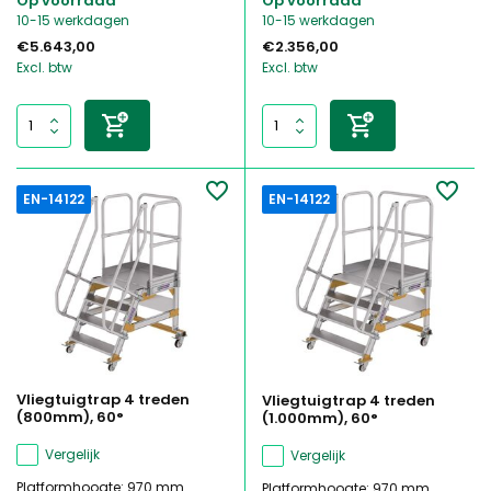
Op voorraad
Op voorraad
10-15 werkdagen
10-15 werkdagen
€5.643,00
€2.356,00
Excl. btw
Excl. btw
EN-14122
EN-14122
Vliegtuigtrap 4 treden
Vliegtuigtrap 4 treden
(800mm), 60°
(1.000mm), 60°
Vergelijk
Vergelijk
Platformhoogte: 970 mm ...
Platformhoogte: 970 mm ...