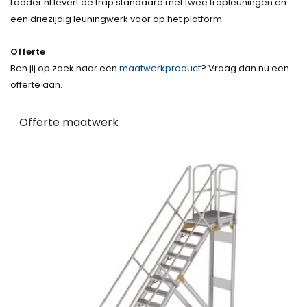
Ladder.nl levert de trap standaard met twee trapleuningen en
een driezijdig leuningwerk voor op het platform.
Offerte
Ben jij op zoek naar een
maatwerkproduct
? Vraag dan nu een
offerte aan.
Offerte maatwerk