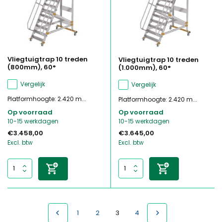
Vliegtuigtrap 10 treden
Vliegtuigtrap 10 treden
(800mm), 60°
(1.000mm), 60°
Vergelijk
Vergelijk
Platformhoogte: 2.420 m...
Platformhoogte: 2.420 m...
Op voorraad
Op voorraad
10-15 werkdagen
10-15 werkdagen
€3.458,00
€3.645,00
Excl. btw
Excl. btw
1
2
3
4