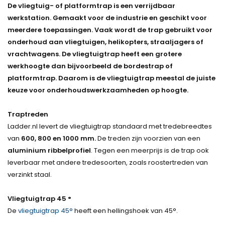
De vliegtuig- of platformtrap is een verrijdbaar
werkstation. Gemaakt voor de industrie en geschikt voor
meerdere toepassingen. Vaak wordt de trap gebruikt voor
onderhoud aan vliegtuigen, helikopters, straaljagers of
vrachtwagens. De vliegtuigtrap heeft een grotere
werkhoogte dan bijvoorbeeld de bordestrap of
platformtrap. Daarom is de vliegtuigtrap meestal de juiste
keuze voor onderhoudswerkzaamheden op hoogte.
Traptreden
Ladder.nl levert de vliegtuigtrap standaard met tredebreedtes
van
600, 800 en 1000 mm.
De treden zijn voorzien van een
aluminium ribbelprofiel
. Tegen een meerprijs is de trap ook
leverbaar met andere tredesoorten, zoals roostertreden van
verzinkt staal.
Vliegtuigtrap 45 °
De
vliegtuigtrap 45°
heeft een hellingshoek van 45°.