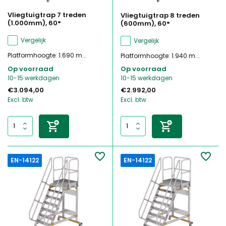
Vliegtuigtrap 7 treden
Vliegtuigtrap 8 treden
(1.000mm), 60°
(600mm), 60°
Vergelijk
Vergelijk
Platformhoogte: 1.690 m...
Platformhoogte: 1.940 m...
Op voorraad
Op voorraad
10-15 werkdagen
10-15 werkdagen
€3.094,00
€2.992,00
Excl. btw
Excl. btw
EN-14122
EN-14122