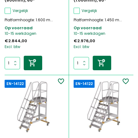
(800mm), 60°
(1.000mm), 60°
Vergelijk
Vergelijk
Platformhoogte: 1.600 m...
Platformhoogte: 1.450 m...
Op voorraad
Op voorraad
10-15 werkdagen
10-15 werkdagen
€2.844,00
€2.976,00
Excl. btw
Excl. btw
EN-14122
EN-14122