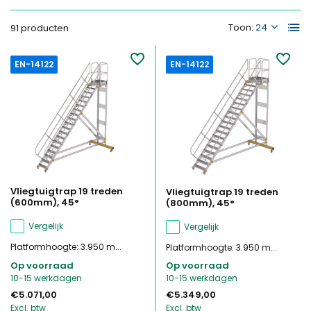
Toon:
91 producten
EN-14122
EN-14122
Vliegtuigtrap 19 treden
Vliegtuigtrap 19 treden
(600mm), 45°
(800mm), 45°
Vergelijk
Vergelijk
Platformhoogte: 3.950 m...
Platformhoogte: 3.950 m...
Op voorraad
Op voorraad
10-15 werkdagen
10-15 werkdagen
€5.071,00
€5.349,00
Excl. btw
Excl. btw