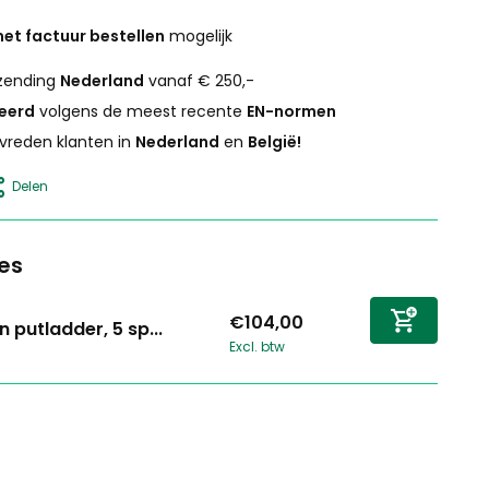
et factuur bestellen
mogelijk
zending
Nederland
vanaf € 250,-
ceerd
volgens de meest recente
EN-normen
vreden klanten in
Nederland
en
België!
Delen
es
€104,00
n putladder, 5 sp...
Excl. btw