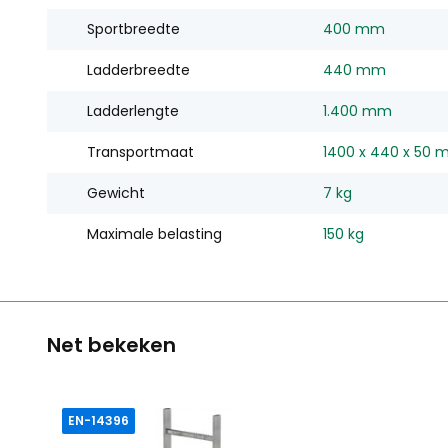
Sportbreedte
400 mm
Ladderbreedte
440 mm
Ladderlengte
1.400 mm
Transportmaat
1400 x 440 x 50
Gewicht
7 kg
Maximale belasting
150 kg
Net bekeken
EN-14396