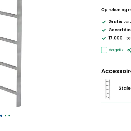
Op rekening m
Gratis
ver
Gecertifi
17.000+
te
Vergelijk
Accessoir
Stale