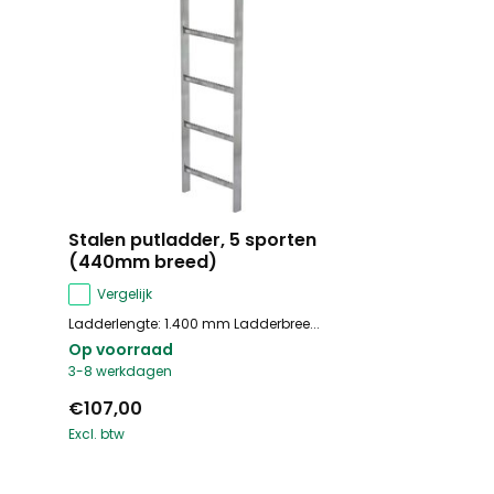
Stalen putladder, 5 sporten
(440mm breed)
Vergelijk
Ladderlengte: 1.400 mm Ladderbree...
Op voorraad
3-8 werkdagen
€107,00
Excl. btw