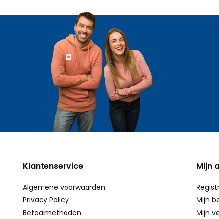
Klantenservice
Mijn 
Algemene voorwaarden
Regist
Privacy Policy
Mijn b
Betaalmethoden
Mijn ve