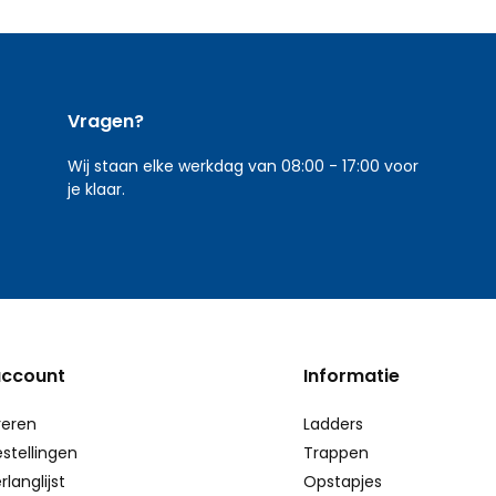
Vragen?
Wij staan elke werkdag van 08:00 - 17:00 voor
je klaar.
account
Informatie
reren
Ladders
estellingen
Trappen
rlanglijst
Opstapjes