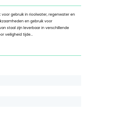
t voor gebruik in rioolwater, regenwater en
erkzaamheden en gebruik voor
staal zijn leverbaar in verschillende
veiligheid tijde...