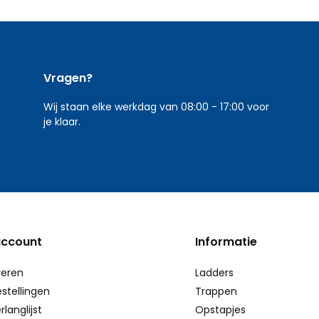
Vragen?
Wij staan elke werkdag van 08:00 - 17:00 voor
je klaar.
account
Informatie
reren
Ladders
estellingen
Trappen
rlanglijst
Opstapjes