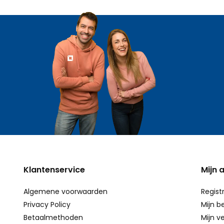
Klantenservice
Mijn 
Algemene voorwaarden
Regist
Privacy Policy
Mijn b
Betaalmethoden
Mijn ve