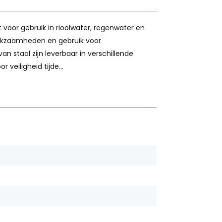
t voor gebruik in rioolwater, regenwater en
erkzaamheden en gebruik voor
staal zijn leverbaar in verschillende
veiligheid tijde...