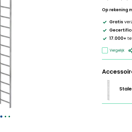
Op rekening m
Gratis
ver
Gecertifi
17.000+
te
Vergelijk
Accessoir
Stale