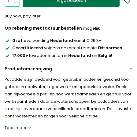
Ik ga bestellen
Buy now, pay later
Op rekening met factuur bestellen
mogelijk
Gratis
verzending
Nederland
vanaf € 250,-
Gecertificeerd
volgens de meest recente
EN-normen
17.000+
tevreden klanten in
Nederland
en
België!
Productomschrijving
Putladders zijn bedoeld voor gebruik in putten en geschikt voor
gebruik in rioolwater, regenwater en oppervlaktewater. Denk
aan bijvoorbeeld put- en rioolwerkzaamheden en gebruik voor
werkzaamheden door de waterschappen. De putladders van
staal zijn leverbaar in verschillende breedtematen. De slipvaste
ponsroostertreden zorgen voor veiligheid tijde...
Toon meer