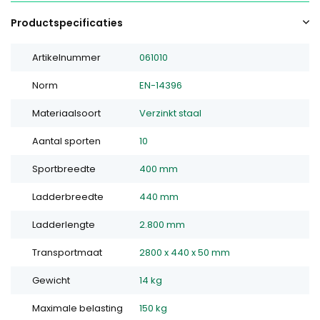
Productspecificaties
Artikelnummer
061010
Norm
EN-14396
Materiaalsoort
Verzinkt staal
Aantal sporten
10
Sportbreedte
400 mm
Ladderbreedte
440 mm
Ladderlengte
2.800 mm
Transportmaat
2800 x 440 x 50 mm
Gewicht
14 kg
Maximale belasting
150 kg