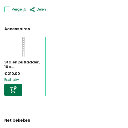
Vergelijk
Delen
Accessoires
Stalen putladder,
10 s...
€210,00
Excl. btw
Net bekeken