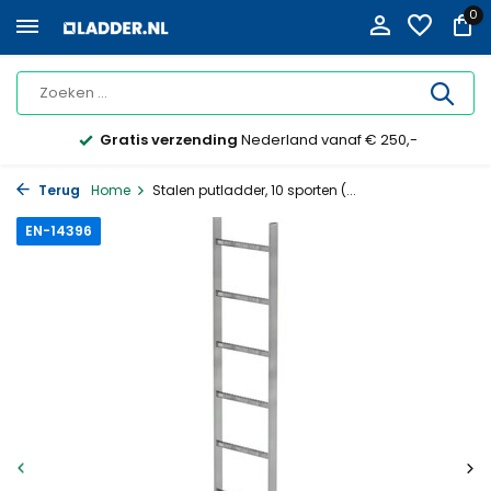
0
Gratis verzending
Nederland vanaf € 250,-
Terug
Home
Stalen putladder, 10 sporten (...
EN-14396