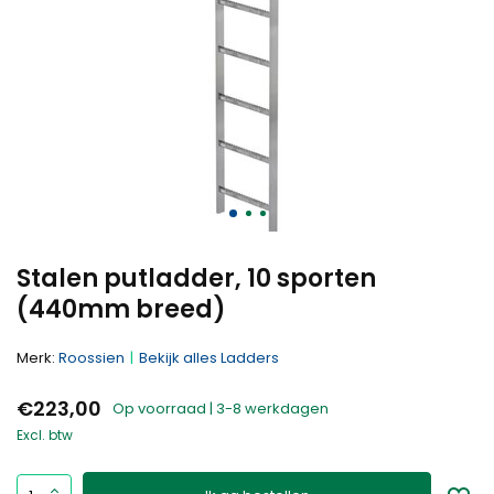
Stalen putladder, 10 sporten
(440mm breed)
Merk:
Roossien
Bekijk alles Ladders
€223,00
Op voorraad | 3-8 werkdagen
Excl. btw