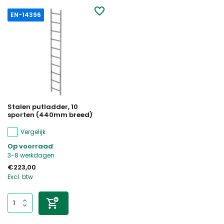
EN-14396
Stalen putladder, 10
sporten (440mm breed)
Vergelijk
Op voorraad
3-8 werkdagen
€223,00
Excl. btw