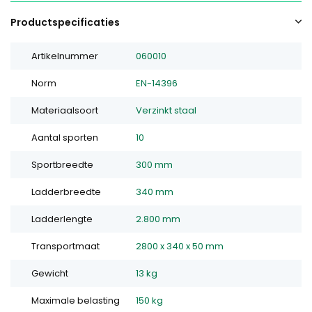
Productspecificaties
Artikelnummer
060010
Norm
EN-14396
Materiaalsoort
Verzinkt staal
Aantal sporten
10
Sportbreedte
300 mm
Ladderbreedte
340 mm
Ladderlengte
2.800 mm
Transportmaat
2800 x 340 x 50 mm
Gewicht
13 kg
Maximale belasting
150 kg