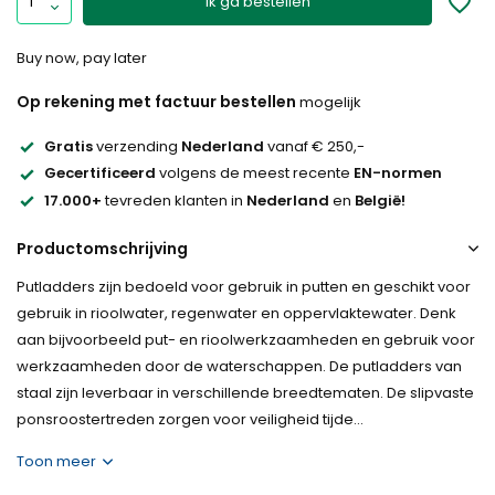
Ik ga bestellen
Buy now, pay later
Op rekening met factuur bestellen
mogelijk
Gratis
verzending
Nederland
vanaf € 250,-
Gecertificeerd
volgens de meest recente
EN-normen
17.000+
tevreden klanten in
Nederland
en
België!
Productomschrijving
Putladders zijn bedoeld voor gebruik in putten en geschikt voor
gebruik in rioolwater, regenwater en oppervlaktewater. Denk
aan bijvoorbeeld put- en rioolwerkzaamheden en gebruik voor
werkzaamheden door de waterschappen. De putladders van
staal zijn leverbaar in verschillende breedtematen. De slipvaste
ponsroostertreden zorgen voor veiligheid tijde...
Toon meer