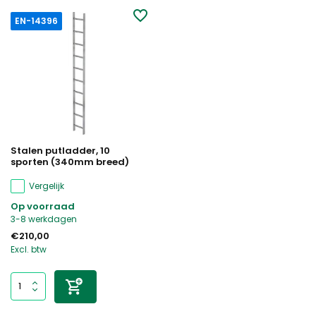
EN-14396
Stalen putladder, 10
sporten (340mm breed)
Vergelijk
Op voorraad
3-8 werkdagen
€210,00
Excl. btw