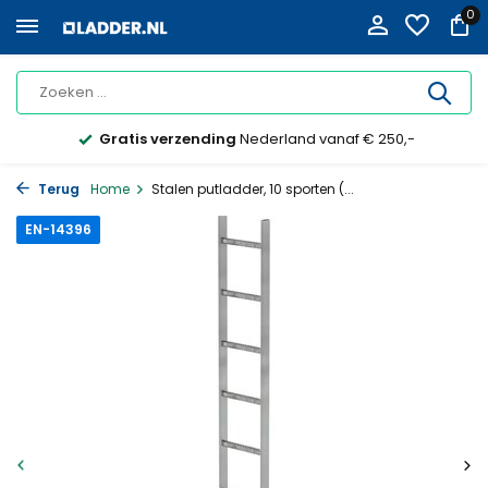
0
Gratis verzending
Nederland vanaf € 250,-
Terug
Home
Stalen putladder, 10 sporten (...
EN-14396