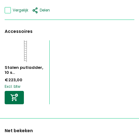
Vergelijk
Delen
Accessoires
Stalen putladder,
10 s...
€223,00
Excl. btw
Net bekeken