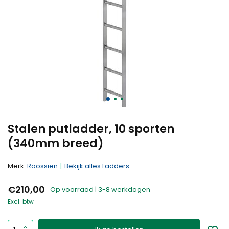
Stalen putladder, 10 sporten
(340mm breed)
Merk:
Roossien
Bekijk alles Ladders
€210,00
Op voorraad | 3-8 werkdagen
Excl. btw