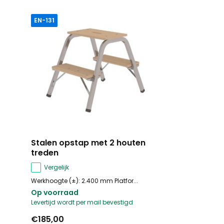
EN-131
Stalen opstap met 2 houten
treden
Vergelijk
Werkhoogte (±): 2.400 mm Platfor...
Op voorraad
Levertijd wordt per mail bevestigd
€185,00