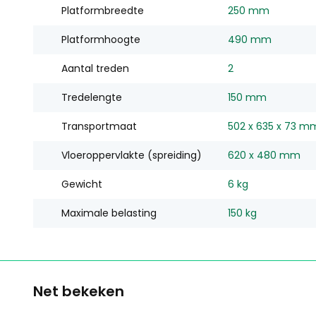
Platformbreedte
250 mm
Platformhoogte
490 mm
Aantal treden
2
Tredelengte
150 mm
Transportmaat
502 x 635 x 73 m
Vloeroppervlakte (spreiding)
620 x 480 mm
Gewicht
6 kg
Maximale belasting
150 kg
Net bekeken