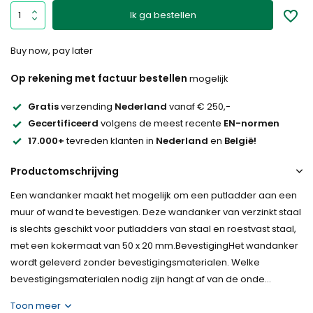
Ik ga bestellen
Buy now, pay later
Op rekening met factuur bestellen
mogelijk
Gratis
verzending
Nederland
vanaf € 250,-
Gecertificeerd
volgens de meest recente
EN-normen
17.000+
tevreden klanten in
Nederland
en
België!
Productomschrijving
Een wandanker maakt het mogelijk om een putladder aan een
muur of wand te bevestigen. Deze wandanker van verzinkt staal
is slechts geschikt voor putladders van staal en roestvast staal,
met een kokermaat van 50 x 20 mm.BevestigingHet wandanker
wordt geleverd zonder bevestigingsmaterialen. Welke
bevestigingsmaterialen nodig zijn hangt af van de onde...
Toon meer