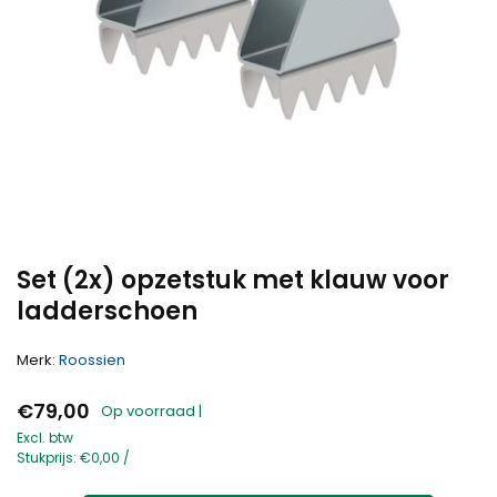
Set (2x) opzetstuk met klauw voor
ladderschoen
Merk:
Roossien
€79,00
Op voorraad |
Excl. btw
Stukprijs:
€0,00
/