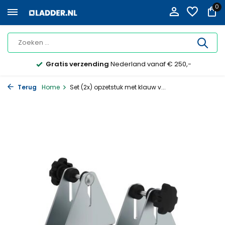
0
Gratis verzending
Nederland vanaf € 250,-
Terug
Home
Set (2x) opzetstuk met klauw v...