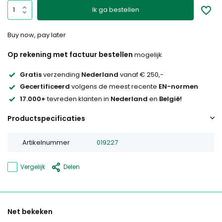
Ik ga bestellen
Buy now, pay later
Op rekening met factuur bestellen
mogelijk
Gratis
verzending
Nederland
vanaf € 250,-
Gecertificeerd
volgens de meest recente
EN-normen
17.000+
tevreden klanten in
Nederland
en
België!
Productspecificaties
Artikelnummer
019227
Vergelijk
Delen
Net bekeken