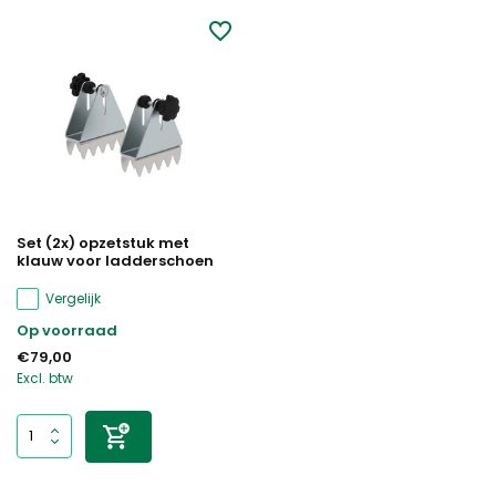
Set (2x) opzetstuk met
klauw voor ladderschoen
Vergelijk
Op voorraad
€79,00
Excl. btw