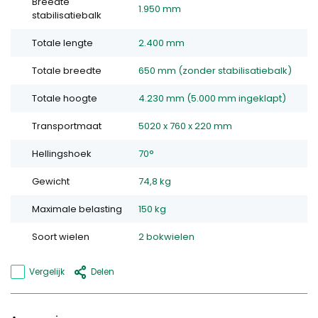
Breedte
1.950 mm
stabilisatiebalk
Totale lengte
2.400 mm
Totale breedte
650 mm (zonder stabilisatiebalk)
Totale hoogte
4.230 mm (5.000 mm ingeklapt)
Transportmaat
5020 x 760 x 220 mm
Hellingshoek
70°
Gewicht
74,8 kg
Maximale belasting
150 kg
Soort wielen
2 bokwielen
Vergelijk
Delen