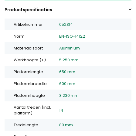
Productspecificaties
Artikelnummer
052314
Norm
EN-ISO-14122
Materiaalsoort
Aluminium
Werkhoogte (±)
5.250 mm
Platformlengte
650 mm
Platformbreedte
600 mm
Platformhoogte
3.230 mm
Aantal treden (incl.
14
platform)
Tredelengte
80 mm