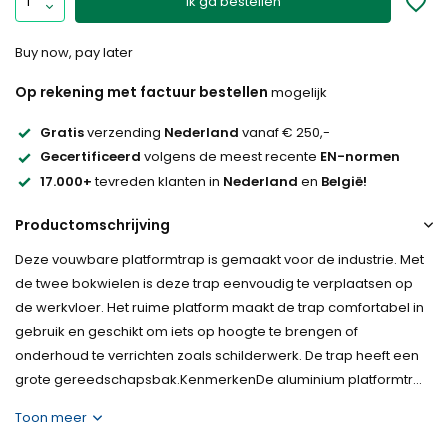
Ik ga bestellen
Buy now, pay later
Op rekening met factuur bestellen
mogelijk
Gratis
verzending
Nederland
vanaf € 250,-
Gecertificeerd
volgens de meest recente
EN-normen
17.000+
tevreden klanten in
Nederland
en
België!
Productomschrijving
Deze vouwbare platformtrap is gemaakt voor de industrie. Met
de twee bokwielen is deze trap eenvoudig te verplaatsen op
de werkvloer. Het ruime platform maakt de trap comfortabel in
gebruik en geschikt om iets op hoogte te brengen of
onderhoud te verrichten zoals schilderwerk. De trap heeft een
grote gereedschapsbak.KenmerkenDe aluminium platformtr...
Toon meer