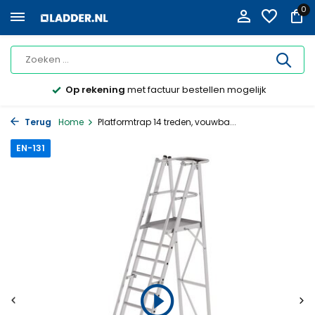
0
Op rekening
met factuur bestellen mogelijk
Terug
Home
Platformtrap 14 treden, vouwba...
EN-131