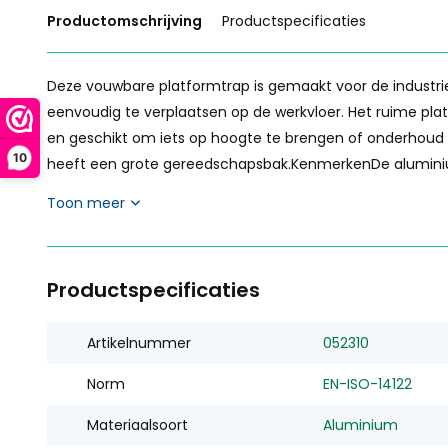
Productomschrijving
Productspecificaties
Deze vouwbare platformtrap is gemaakt voor de industrie
eenvoudig te verplaatsen op de werkvloer. Het ruime pla
en geschikt om iets op hoogte te brengen of onderhoud te
10
heeft een grote gereedschapsbak.KenmerkenDe aluminiu
Toon meer
Productspecificaties
Artikelnummer
052310
Norm
EN-ISO-14122
Materiaalsoort
Aluminium