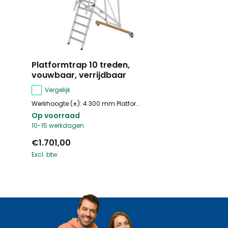
Platformtrap 10 treden,
vouwbaar, verrijdbaar
Vergelijk
Werkhoogte (±): 4.300 mm Platfor...
Op voorraad
10-15 werkdagen
€1.701,00
Excl. btw