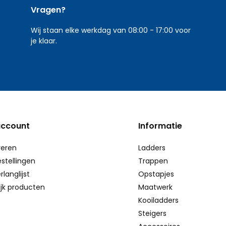
Vragen?
Wij staan elke werkdag van 08:00 - 17:00 voor
je klaar.
account
Informatie
reren
Ladders
estellingen
Trappen
rlanglijst
Opstapjes
ijk producten
Maatwerk
Kooiladders
Steigers