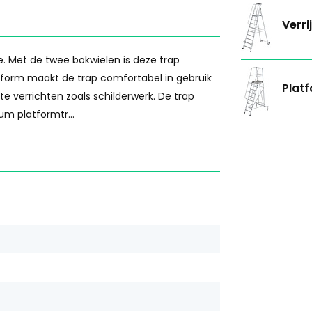
Verri
. Met de twee bokwielen is deze trap
tform maakt de trap comfortabel in gebruik
Platf
 verrichten zoals schilderwerk. De trap
m platformtr...