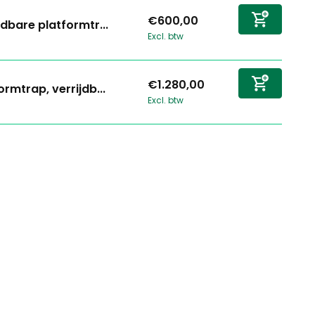
€600,00
jdbare platformtr...
Excl. btw
€1.280,00
ormtrap, verrijdb...
Excl. btw