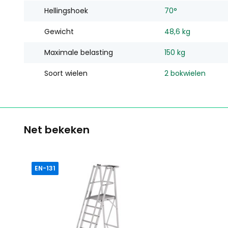
Hellingshoek
70°
Gewicht
48,6 kg
Maximale belasting
150 kg
Soort wielen
2 bokwielen
Net bekeken
EN-131