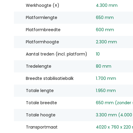
Werkhoogte (±)
4.300 mm
Platformlengte
650 mm
Platformbreedte
600 mm
Platformhoogte
2.300 mm
Aantal treden (incl. platform)
10
Tredelengte
80 mm
Breedte stabilisatiebalk
1.700 mm
Totale lengte
1.950 mm
Totale breedte
650 mm (zonder st
Totale hoogte
3.300 mm (4.000
Transportmaat
4020 x 760 x 22