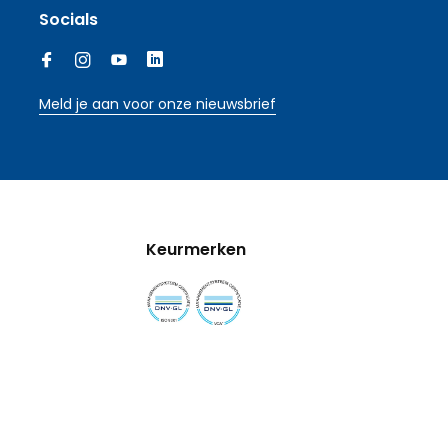
Socials
Meld je aan voor onze nieuwsbrief
Keurmerken