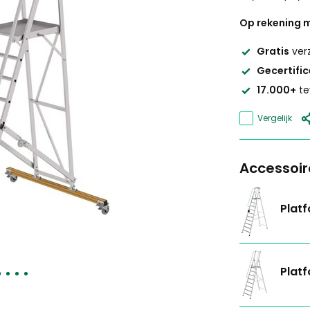
Op rekening m
Gratis
ver
Gecertifi
17.000+
te
Vergelijk
Accessoir
Platf
Platf