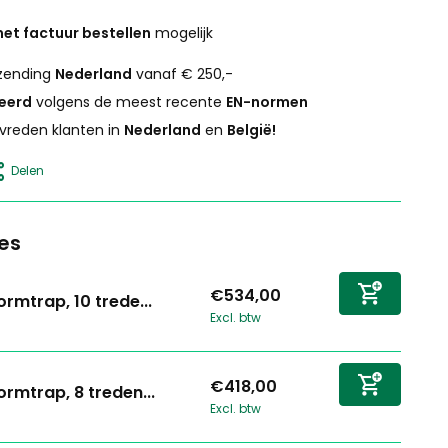
et factuur bestellen
mogelijk
zending
Nederland
vanaf € 250,-
ceerd
volgens de meest recente
EN-normen
vreden klanten in
Nederland
en
België!
Delen
es
€534,00
ormtrap, 10 trede...
Excl. btw
€418,00
ormtrap, 8 treden...
Excl. btw