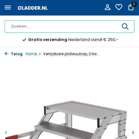
0
Gratis verzending
Nederland vanaf € 250,-
Terug
Home
Verrijdbare plateautrap, 3 tre...