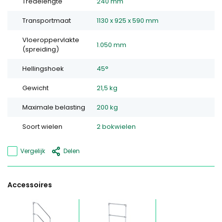
Tredelengte
240 mm
Transportmaat
1130 x 925 x 590 mm
Vloeroppervlakte
1.050 mm
(spreiding)
Hellingshoek
45°
Gewicht
21,5 kg
Maximale belasting
200 kg
Soort wielen
2 bokwielen
Vergelijk
Delen
Accessoires