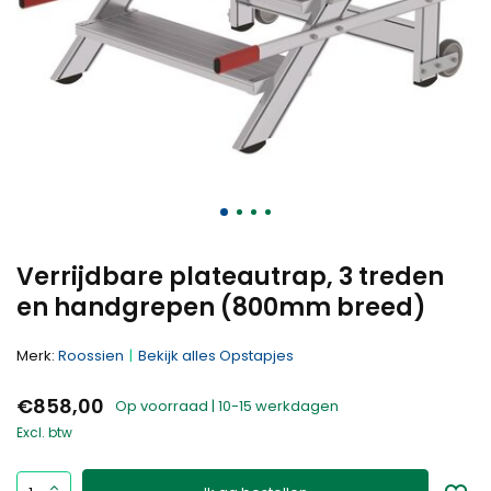
Verrijdbare plateautrap, 3 treden
en handgrepen (800mm breed)
Merk:
Roossien
Bekijk alles Opstapjes
€858,00
Op voorraad | 10-15 werkdagen
Excl. btw