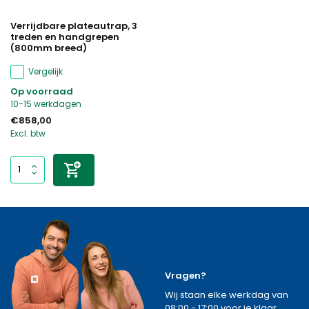
Verrijdbare plateautrap, 3
treden en handgrepen
(800mm breed)
Vergelijk
Op voorraad
10-15 werkdagen
€858,00
Excl. btw
Vragen?
Wij staan elke werkdag van
08:00 - 17:00 voor je klaar.