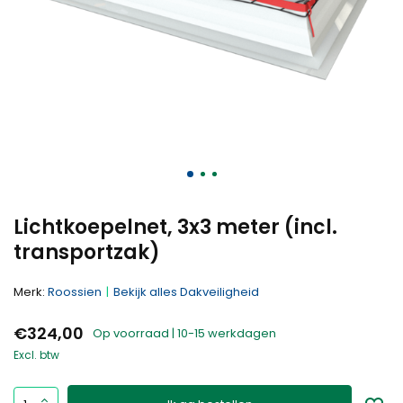
Lichtkoepelnet, 3x3 meter (incl.
transportzak)
Merk:
Roossien
Bekijk alles Dakveiligheid
€324,00
Op voorraad | 10-15 werkdagen
Excl. btw