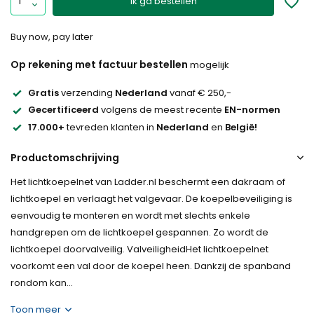
Ik ga bestellen
Buy now, pay later
Op rekening met factuur bestellen
mogelijk
Gratis
verzending
Nederland
vanaf € 250,-
Gecertificeerd
volgens de meest recente
EN-normen
17.000+
tevreden klanten in
Nederland
en
België!
Productomschrijving
Het lichtkoepelnet van Ladder.nl beschermt een dakraam of
lichtkoepel en verlaagt het valgevaar. De koepelbeveiliging is
eenvoudig te monteren en wordt met slechts enkele
handgrepen om de lichtkoepel gespannen. Zo wordt de
lichtkoepel doorvalveilig. ValveiligheidHet lichtkoepelnet
voorkomt een val door de koepel heen. Dankzij de spanband
rondom kan...
Toon meer