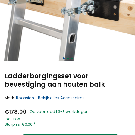
Ladderborgingsset voor
bevestiging aan houten balk
Merk:
Roossien
Bekijk alles Accessoires
€178,00
Op voorraad | 3-8 werkdagen
Excl. btw
Stukprijs:
€0,00
/