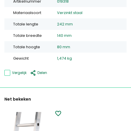
Artikelnummer
019318
Materiaalsoort
Verzinkt staal
Totale lengte
242 mm
Totale breedte
140 mm
Totale hoogte
80 mm
Gewicht
1,474 kg
Vergelijk
Delen
Net bekeken