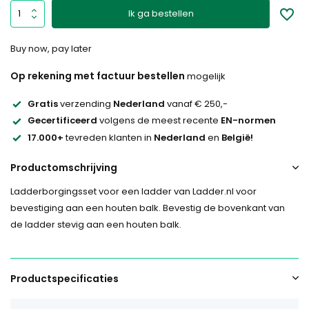
Ik ga bestellen
Buy now, pay later
Op rekening met factuur bestellen
mogelijk
Gratis
verzending
Nederland
vanaf € 250,-
Gecertificeerd
volgens de meest recente
EN-normen
17.000+
tevreden klanten in
Nederland
en
België!
Productomschrijving
Ladderborgingsset voor een ladder van Ladder.nl voor
bevestiging aan een houten balk. Bevestig de bovenkant van
de ladder stevig aan een houten balk.
Productspecificaties