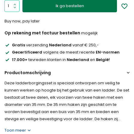
Ik ga bestellen
Buy now, pay later
Op rekening met factuur bestellen
mogelijk
Gratis
verzending
Nederland
vanaf € 250,-
Gecertificeerd
volgens de meest recente
EN-normen
17.000+
tevreden klanten in
Nederland
en
België!
Productomschrijving
Deze ladderborgingsset is speciaal ontworpen om veilig te
kunnen werken op hoogte bij het gebruik van een ladder. De set
bestaat uit twee delen, elk voorzien van twee haken met een
diameter van 35 mm. De 35 mm haken zijn geschikt om te
worden bevestigd aan een buis van 35 mm en bieden een
stevige en veilige bevestiging voor de ladder. De haken zij...
Toon meer