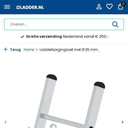
0
Gratis verzending
Nederland vanaf € 250,-
Terug
Home
Ladderborgingsset met Ø 35 mm...