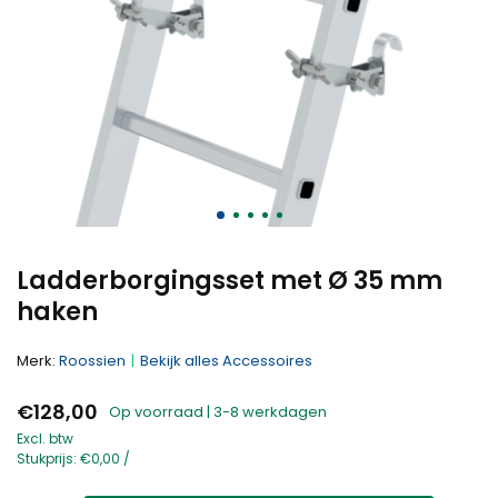
Ladderborgingsset met Ø 35 mm
haken
Merk:
Roossien
Bekijk alles Accessoires
€128,00
Op voorraad | 3-8 werkdagen
Excl. btw
Stukprijs:
€0,00
/