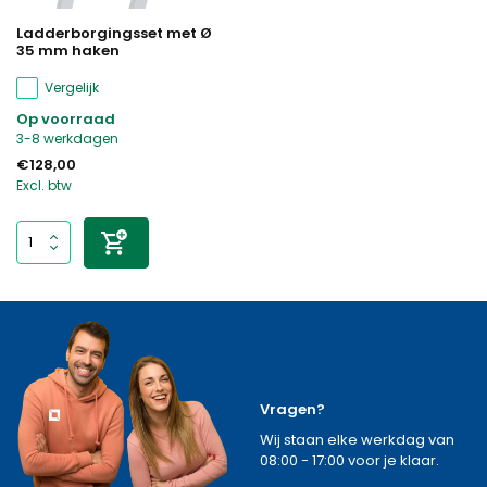
Ladderborgingsset met Ø
35 mm haken
Vergelijk
Op voorraad
3-8 werkdagen
€128,00
Excl. btw
Vragen?
Wij staan elke werkdag van
08:00 - 17:00 voor je klaar.