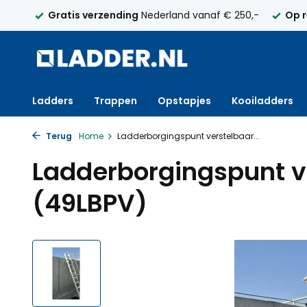
elijk
Gratis verzending
Nederland vanaf € 250,-
Op 
Ladders
Trappen
Opstapjes
Kooiladders
Terug
Home
Ladderborgingspunt verstelbaar...
Ladderborgingspunt v
(49LBPV)