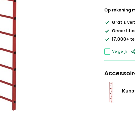
Op rekening m
Gratis
ver
Gecertifi
17.000+
te
Vergelijk
Accessoir
Kunst