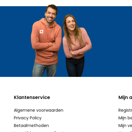
Klantenservice
Mijn 
Algemene voorwaarden
Regist
Privacy Policy
Mijn b
Betaalmethoden
Mijn ve