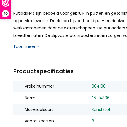
Putladders zijn bedoeld voor gebruik in putten en geschik
10
oppervlaktewater. Denk aan bijvoorbeeld put- en rioolw
werkzaamheden door de waterschappen. De putladders van
breedtematen. De slipvaste ponsroostertreden zorgen voor 
Toon meer
Productspecificaties
Artikelnummer
064108
Norm
EN-14396
Materiaalsoort
Kunststof
Aantal sporten
8