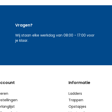
Vragen?
Wij staan elke werkdag van 08:00 - 17:00 voor
je klaar.
account
Informatie
reren
Ladders
estellingen
Trappen
rlanglijst
Opstapjes