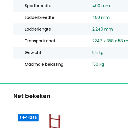
Sportbreedte
400 mm
Ladderbreedte
450 mm
Ladderlengte
2.240 mm
Transportmaat
2247 x 358 x 58 
Gewicht
5,5 kg
Maximale belasting
150 kg
Net bekeken
EN-14396