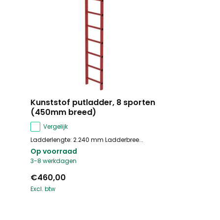
Kunststof putladder, 8 sporten
(450mm breed)
Vergelijk
Ladderlengte: 2.240 mm Ladderbree...
Op voorraad
3-8 werkdagen
€460,00
Excl. btw