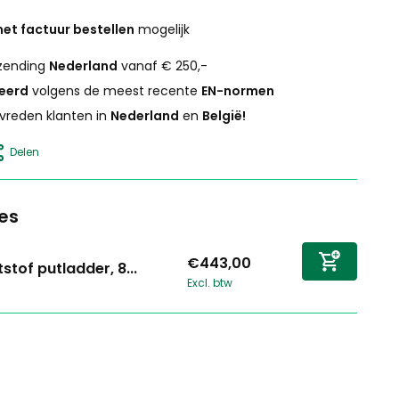
et factuur bestellen
mogelijk
zending
Nederland
vanaf € 250,-
ceerd
volgens de meest recente
EN-normen
vreden klanten in
Nederland
en
België!
Delen
es
€443,00
stof putladder, 8...
Excl. btw