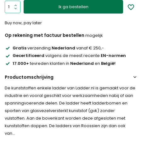
Ik ga bestellen
Buy now, pay later
Op rekening met factuur bestellen
mogelijk
Gratis
verzending
Nederland
vanaf € 250,-
Gecertificeerd
volgens de meest recente
EN-normen
17.000+
tevreden klanten in
Nederland
en
België!
Productomschrijving
De kunststoffen enkele ladder van Ladder.nl is gemaakt voor de
industrie en vooral geschikt voor werkzaamheden nabij of aan
spanningvoerende delen. De ladder heeft ladderbomen en
sporten van glasvezelversterkt kunststof (gvk) zonder
vulstoffen. Aan de bovenkant worden deze afgesloten met
kunststoffen doppen. De ladders van Roossien zijn dan ook
van...