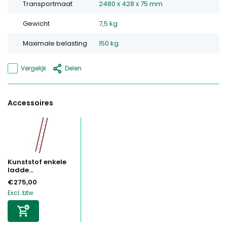
Transportmaat
2480 x 428 x 75 mm
Gewicht
7,5 kg
Maximale belasting
150 kg
Vergelijk
Delen
Accessoires
Kunststof enkele
ladde...
€275,00
Excl. btw