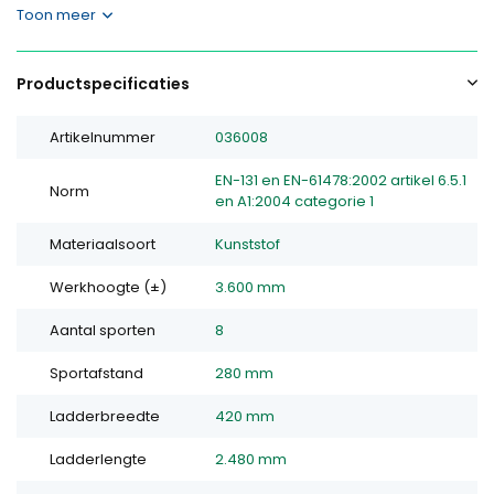
Toon meer
Productspecificaties
Artikelnummer
036008
EN-131 en EN-61478:2002 artikel 6.5.1
Norm
en A1:2004 categorie 1
Materiaalsoort
Kunststof
Werkhoogte (±)
3.600 mm
Aantal sporten
8
Sportafstand
280 mm
Ladderbreedte
420 mm
Ladderlengte
2.480 mm