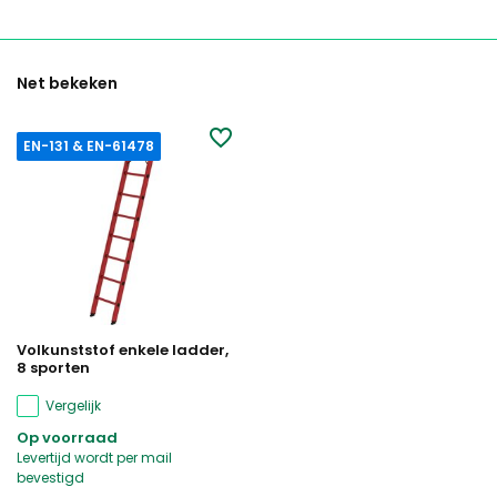
Net bekeken
EN-131 & EN-61478
Volkunststof enkele ladder,
8 sporten
Vergelijk
Op voorraad
Levertijd wordt per mail
bevestigd