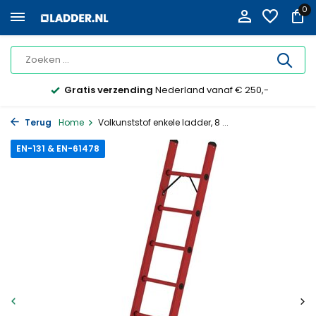
0
Gratis verzending
Nederland vanaf € 250,-
Terug
Home
Volkunststof enkele ladder, 8 ...
EN-131 & EN-61478