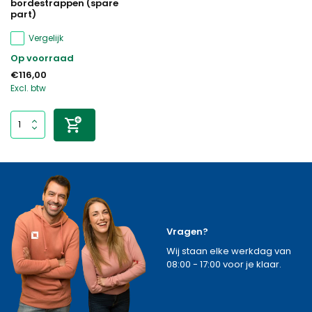
bordestrappen (spare
part)
Vergelijk
Op voorraad
€116,00
Excl. btw
Vragen?
Wij staan elke werkdag van
08:00 - 17:00 voor je klaar.