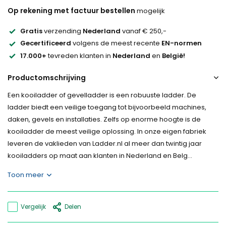
Op rekening met factuur bestellen
mogelijk
Gratis
verzending
Nederland
vanaf € 250,-
Gecertificeerd
volgens de meest recente
EN-normen
17.000+
tevreden klanten in
Nederland
en
België!
Productomschrijving
Een kooiladder of gevelladder is een robuuste ladder. De
ladder biedt een veilige toegang tot bijvoorbeeld machines,
daken, gevels en installaties. Zelfs op enorme hoogte is de
kooiladder de meest veilige oplossing. In onze eigen fabriek
leveren de vaklieden van Ladder.nl al meer dan twintig jaar
kooiladders op maat aan klanten in Nederland en Belg...
Toon meer
Vergelijk
Delen