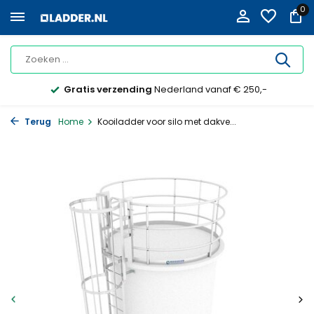
0
Gratis verzending
Nederland vanaf € 250,-
Terug
Home
Kooiladder voor silo met dakve...