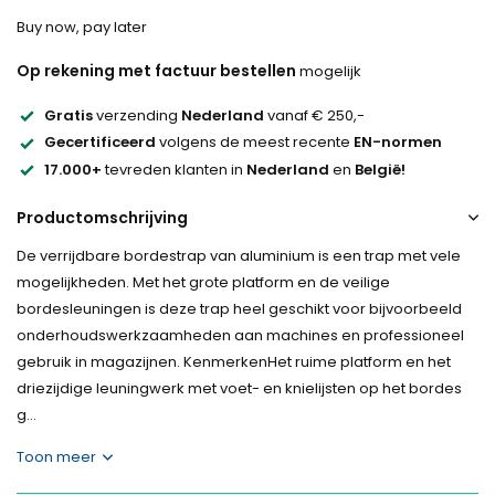
Buy now, pay later
Op rekening met factuur bestellen
mogelijk
Gratis
verzending
Nederland
vanaf € 250,-
Gecertificeerd
volgens de meest recente
EN-normen
17.000+
tevreden klanten in
Nederland
en
België!
Productomschrijving
De verrijdbare bordestrap van aluminium is een trap met vele
mogelijkheden. Met het grote platform en de veilige
bordesleuningen is deze trap heel geschikt voor bijvoorbeeld
onderhoudswerkzaamheden aan machines en professioneel
gebruik in magazijnen. KenmerkenHet ruime platform en het
driezijdige leuningwerk met voet- en knielijsten op het bordes
g...
Toon meer