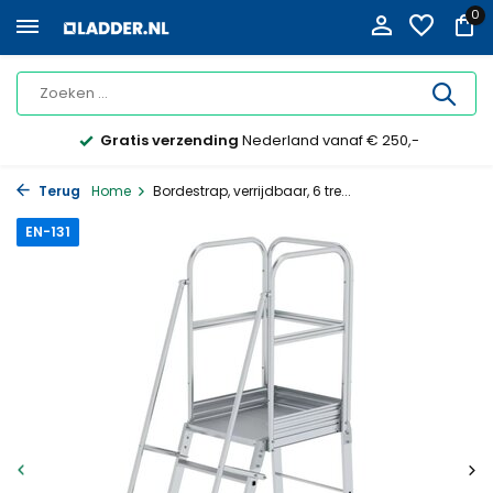
0
Gratis verzending
Nederland vanaf € 250,-
Terug
Home
Bordestrap, verrijdbaar, 6 tre...
EN-131