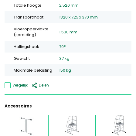
Totale hoogte
2.520 mm
Transportmaat
1820 x 725 x 370 mm
Vloeroppervlakte
1.530 mm
(spreiding)
Hellingshoek
70°
Gewicht
37 kg
Maximale belasting
150 kg
Vergelijk
Delen
Accessoires