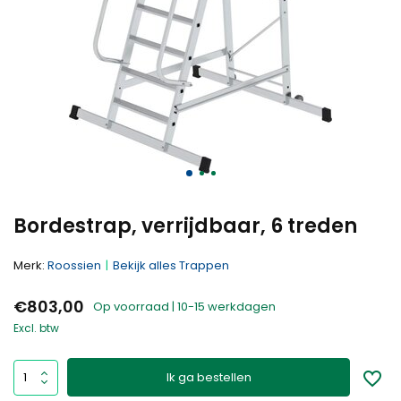
Bordestrap, verrijdbaar, 6 treden
Merk:
Roossien
Bekijk alles Trappen
€803,00
Op voorraad | 10-15 werkdagen
Excl. btw
Ik ga bestellen