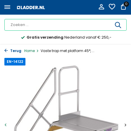
0
Gratis verzending
Nederland vanaf € 250,-
Terug
Home
Vaste trap met platform 45°, ...
EN-14122