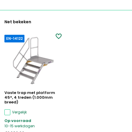
Net bekeken
EN-14122
Vaste trap met platform
45°, 4 treden (1.000mm
breed)
Vergelijk
Op voorraad
10-15 werkdagen