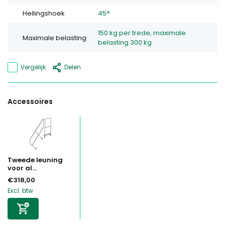
Hellingshoek
45°
150 kg per trede, maximale
Maximale belasting
belasting 300 kg
Vergelijk
Delen
Accessoires
Tweede leuning
voor al...
€318,00
Excl. btw