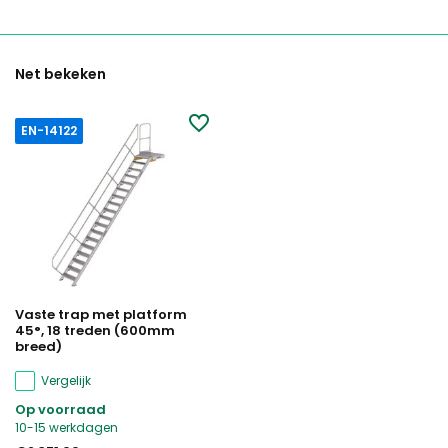
Net bekeken
EN-14122
Vaste trap met platform
45°, 18 treden (600mm
breed)
Vergelijk
Op voorraad
10-15 werkdagen