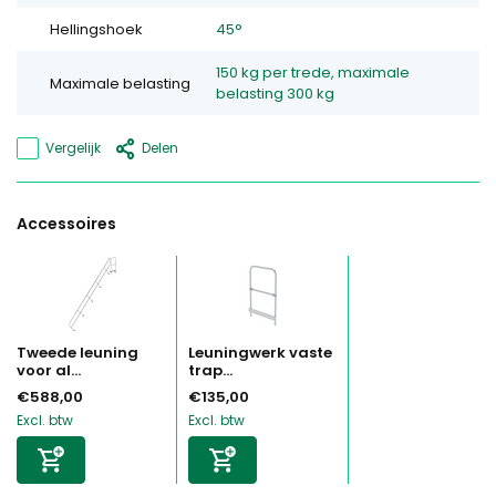
Hellingshoek
45°
150 kg per trede, maximale
Maximale belasting
belasting 300 kg
Vergelijk
Delen
Accessoires
Tweede leuning
Leuningwerk vaste
voor al...
trap...
€588,00
€135,00
Excl. btw
Excl. btw