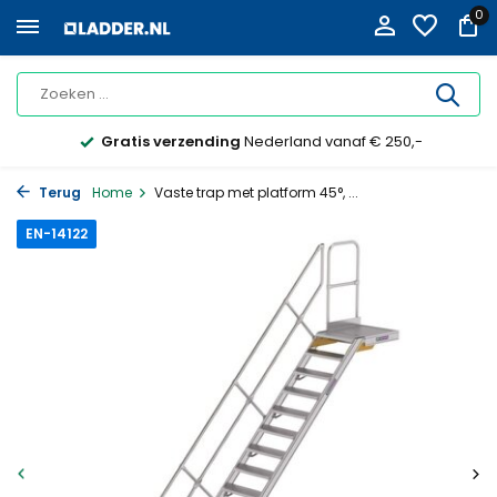
0
Gratis verzending
Nederland vanaf € 250,-
Terug
Home
Vaste trap met platform 45°, ...
EN-14122