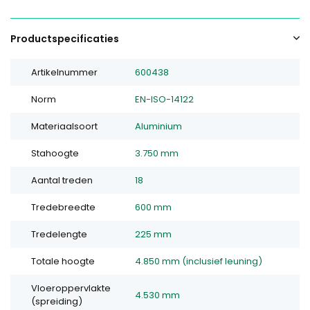
Productspecificaties
Artikelnummer
600438
Norm
EN-ISO-14122
Materiaalsoort
Aluminium
Stahoogte
3.750 mm
Aantal treden
18
Tredebreedte
600 mm
Tredelengte
225 mm
Totale hoogte
4.850 mm (inclusief leuning)
Vloeroppervlakte
4.530 mm
(spreiding)