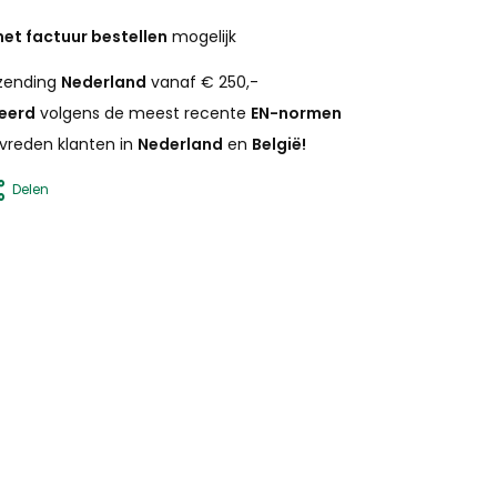
et factuur bestellen
mogelijk
zending
Nederland
vanaf € 250,-
ceerd
volgens de meest recente
EN-normen
vreden klanten in
Nederland
en
België!
Delen