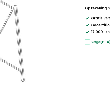
Op rekening m
Gratis
ver
Gecertifi
17.000+
te
Vergelijk