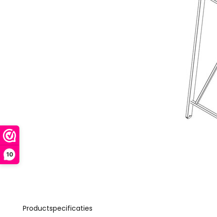
10
Productspecificaties