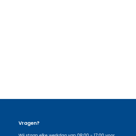
Vragen?
Wij staan elke werkdag van 08:00 - 17:00 voor