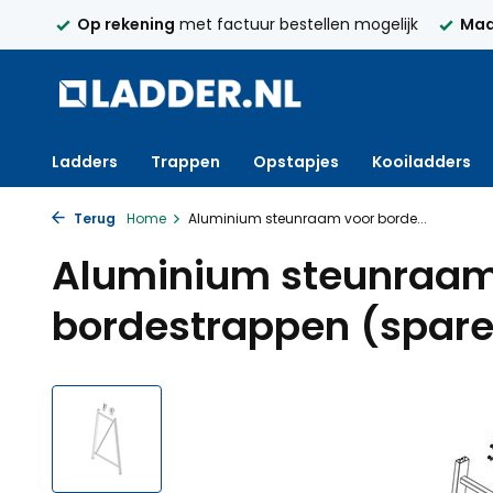
250,-
Op rekening
met factuur bestellen mogelijk
Maa
Ladders
Trappen
Opstapjes
Kooiladders
Terug
Home
Aluminium steunraam voor borde...
Aluminium steunraam
bordestrappen (spare