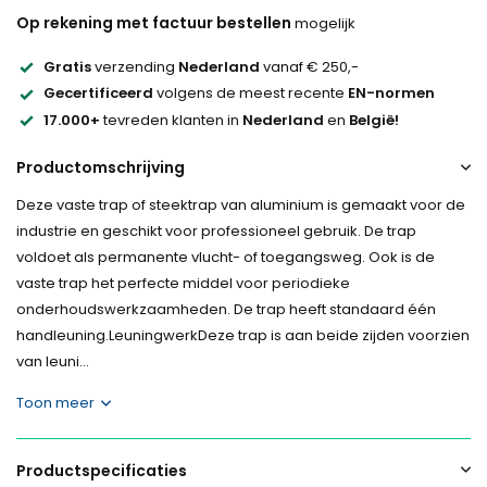
Op rekening met factuur bestellen
mogelijk
Gratis
verzending
Nederland
vanaf € 250,-
Gecertificeerd
volgens de meest recente
EN-normen
17.000+
tevreden klanten in
Nederland
en
België!
Productomschrijving
Deze vaste trap of steektrap van aluminium is gemaakt voor de
industrie en geschikt voor professioneel gebruik. De trap
voldoet als permanente vlucht- of toegangsweg. Ook is de
vaste trap het perfecte middel voor periodieke
onderhoudswerkzaamheden. De trap heeft standaard één
handleuning.LeuningwerkDeze trap is aan beide zijden voorzien
van leuni...
Toon meer
Productspecificaties