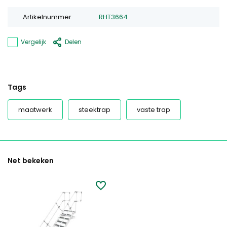
Artikelnummer
RHT3664
Vergelijk
Delen
Tags
maatwerk
steektrap
vaste trap
Net bekeken